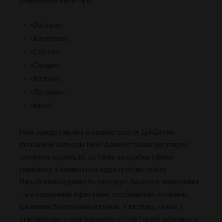
«Всі ігри»;
«Карткові»;
«Слоти»;
«Сходи»;
«Кістки»;
«Лотереї»;
«Інші»!
Нові представлені в казино слоти SpinBetter
позначені написом New. Адміністрація регулярно
оновлює колекцію, останні розробки сфери
гемблінгу з'являються одразу після релізу.
Виробники наділяють однорукі бандити звуковими
та візуальними ефектами, особливими іконками,
цікавими бонусними опціями. У вкладці «Інші» є
симулятори з оригінальною структурою основного