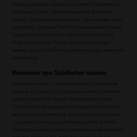
Гравці докладно описують питання отримання та
відіграшу бонусів. Умови вейджера в SpinBetter
казино х35 виконати нескладно. На особливу увагу
заслуговує з казино СпінБеттер виведення грошей.
Заявки обробляються в строки, опубліковані в
угоді користувача. Перед першим висновком
адміністрація SpinBetter казино має право вимагати
верифікацію.
Висновки про SpinBetter казино
SpinBetter казино — слушний варіант для жителів
України. Усі охочі грати на гроші онлайн позитивно
оцінять наявність ліцензії. Виконавши в казино
СпінБеттер вхід, відвідувачі отримують доступ до
широкого асортименту. Є фільтри для сортування
та швидкого пошуку відповідних розваг. Клієнти
SpinBetter казино оцінять регулярність проведення