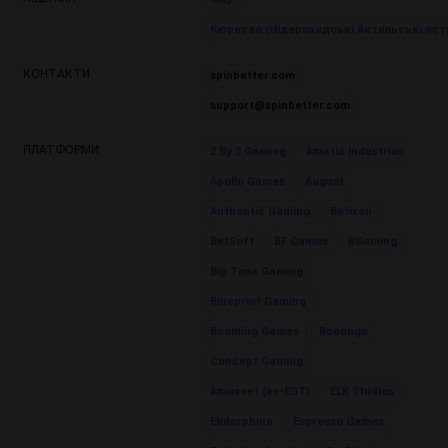
Кюрасао (Нідерландські Антильські ост
КОНТАКТИ
spinbetter.com
support@spinbetter.com
ПЛАТФОРМИ
2 By 2 Gaming
Amatic Industries
Apollo Games
August
Authentic Gaming
Betixon
BetSoft
BF Games
BGaming
Big Time Gaming
Blueprint Gaming
Booming Games
Booongo
Concept Gaming
Amusnet (ex-EGT)
ELK Studios
Endorphina
Espresso Games