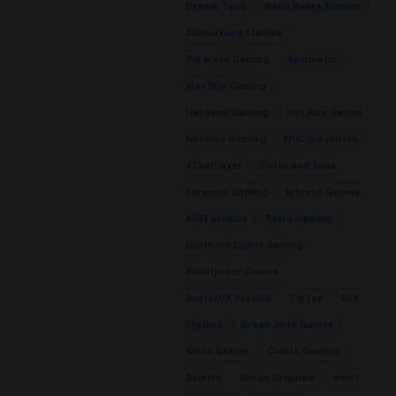
Dream Tech
Neon Valley Studios
Boomerang Studios
Big Wave Gaming
Spinmatic
Max Win Gaming
Hacksaw Gaming
Hot Rise Games
Nucleus Gaming
EPIC Industries
4ThePlayer
Peter and Sons
Eurasian Gaming
Intouch Games
All41 Studios
Retro Gaming
Northern Lights Gaming
Bulletproof Games
AvatarUX Studios
TipTop
DLV
Flipluck
Green Jade Games
Gluck Games
Caleta Gaming
Belatra
Slingo Originals
edict