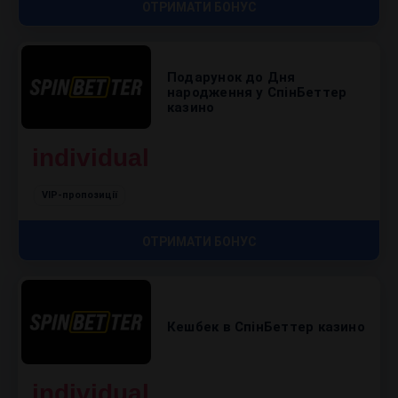
ОТРИМАТИ БОНУС
Подарунок до Дня
народження у СпінБеттер
казино
individual
VIP-пропозиції
ОТРИМАТИ БОНУС
Кешбек в СпінБеттер казино
individual