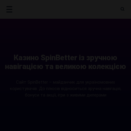
Казино SpinBetter із зручною
навігацією та великою колекцією
Сайт SpinBetter – майданчик для україномовних
користувачів. До плюсів відноситься зручна навігація,
бонуси та акції, ігри з живими дилерами