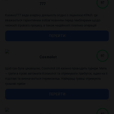
97
777
Казино777 веде азартну діяльність згідно з ліцензією КРАІЛ. Це
вважається гарантійним зобов'язанням перед гемблерами щодо
чесності ігрового процесу, а також надійності платних операцій
ПЕРЕЙТИ
97
Cosmolot
Щоб гра була цікавішою, Cosmolot UA казино проводить турніри. Мета
— грати в ігрові автомати Космолот та отримувати прибуток, адже на її
підставі та визначається переможець. Найкращі гравці отримують
грошові призи
ПЕРЕЙТИ