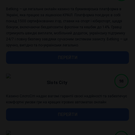
Betking — це легальне онлайн казино та букмекерська платформа в
Україні, яка працює за ліцензією КРАІЛ. Платформа поєднує в собі
понад 1500 сертифікованих ігор, ставки на спорт і кіберспорт, щедрі
бонуси, включаючи бездепозитні фріспіни та кешбек до 14%. Гравці
отримують швидкі виплати, мобільний додаток, українську підтримку
24/7 і повну безпеку завдяки сучасним системам захисту. Betking — це
зручно, вигідно та по-українськи легально.
ПЕРЕЙТИ
98
Slots City
Казино СлотсСіті надає вагомі гарантії своєї надійності та забезпечує
комфортні умови гри на кращих ігрових автоматах онлайн
ПЕРЕЙТИ