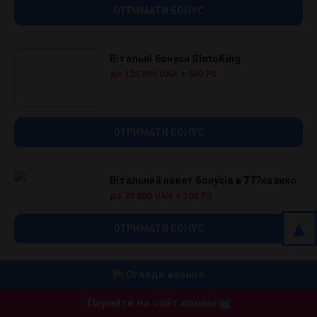
ОТРИМАТИ БОНУС
Вітальні бонуси SlotoKing
до 125 000 UAH + 500 FS
ОТРИМАТИ БОНУС
Вітальний пакет бонусів в 777казино
до 20 000 UAH + 100 FS
▲
ОТРИМАТИ БОНУС
Огляди казино
Перейти на сайт казино
РЕЙТИНГ ІГОР