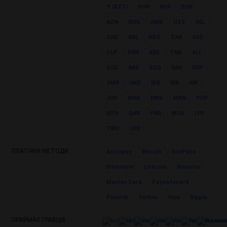
₸ (KZT)
RON
HUF
BGN
AZN
MDL
AMD
UZS
GEL
CAD
BRL
NZD
ZAR
AUD
CLP
PEN
AED
TND
ALL
SGD
ARS
DZD
SAR
EGP
OMR
HKD
IDR
IRR
ISK
JOD
MAD
KWD
MXN
PHP
MYR
QAR
PKR
MUR
LYD
TWD
LKR
ПЛАТІЖНІ МЕТОДИ
Astropay
Bitcoin
EcoPayz
Ethereum
Litecoin
Maestro
Master Card
Paysafecard
Piastrix
Tether
Visa
Ripple
ПРИЙМАЄ ГРАВЦІВ