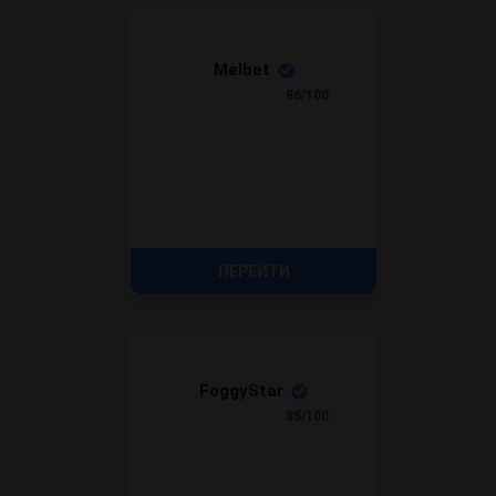
Melbet
86/100
ПЕРЕЙТИ
FoggyStar
85/100