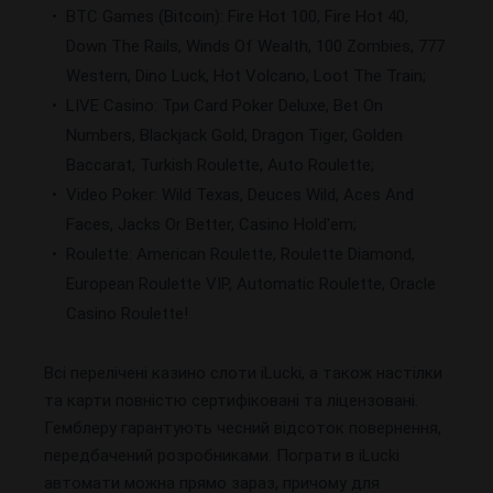
BTC Games (Bitcoin): Fire Hot 100, Fire Hot 40,
Down The Rails, Winds Of Wealth, 100 Zombies, 777
Western, Dino Luck, Hot Volcano, Loot The Train;
LIVE Casino: Три Card Poker Deluxe, Bet On
Numbers, Blackjack Gold, Dragon Tiger, Golden
Baccarat, Turkish Roulette, Auto Roulette;
Video Poker: Wild Texas, Deuces Wild, Aces And
Faces, Jacks Or Better, Casino Hold'em;
Roulette: American Roulette, Roulette Diamond,
European Roulette VIP, Automatic Roulette, Oracle
Casino Roulette!
Всі перелічені казино слоти iLucki, а також настілки
та карти повністю сертифіковані та ліцензовані.
Гемблеру гарантують чесний відсоток повернення,
передбачений розробниками. Пограти в iLucki
автомати можна прямо зараз, причому для