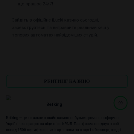
що працює 24/7!
Зайдіть в офіційне iLucki казино сьогодні,
зареєструйтесь та вигравайте реальний кеш у
топових автоматах найвідоміших студій.
РЕЙТИНГ КАЗИНО
99
Betking
Betking — це легальне онлайн казино та букмекерська платформа в
Україні, яка працює за ліцензією КРАІЛ. Платформа поєднує в собі
понад 1500 сертифікованих ігор, ставки на спорт і кіберспорт, щедрі