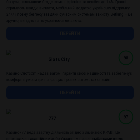
бонуси, включаючи бездепозитні фріспіни та кешбек до 14%. Гравці
отримують швидкі виплати, мобільний додаток, українську підтримку
24/7 і повну безпеку завдяки сучасним системам захисту. Betking — це
зручно, вигідно та по-українськи легально.
ПЕРЕЙТИ
98
Slots City
Казино СлотсСіті надає вагомі гарантії своєї надійності та забезпечує
комфортні умови гри на кращих ігрових автоматах онлайн
ПЕРЕЙТИ
97
777
Казино777 веде азартну діяльність згідно з ліцензією КРАІЛ. Це
вважається гарантійним зобов'язанням перед гемблерами щодо