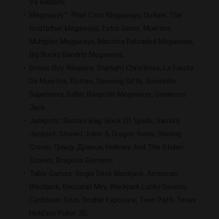
Vs Rabbits;
Megaways™: Phat Cats Megaways, Outlaw, The
Rodfather Megaways, Extra Gems, Muertos
Multiplier Megaways, Machina Reloaded Megaways,
Big Bucks Bandits Megaways;
Bonus Buy: Reapers, Starlight Christmas, La Fiesta
De Muertos, Rotten, Snowing Gifts, Sunstrike
Supernova, Ballin, Rasputin Megaways, Generous
Jack;
Jackpots: Santa's Bag, Book Of Spells, Santa's
Jackpot, Stoned Joker 5, Dragon Reels, Shining
Crown, Гранд-Дракон, Holmes And The Stolen
Stones, Dragon's Element;
Table Games: Single Deck Blackjack, American
Blackjack, Baccarat Mini, Blackjack Lucky Sevens,
Caribbean Stud, Double Exposure, Teen Patti, Texas
Hold'em Poker 3D;