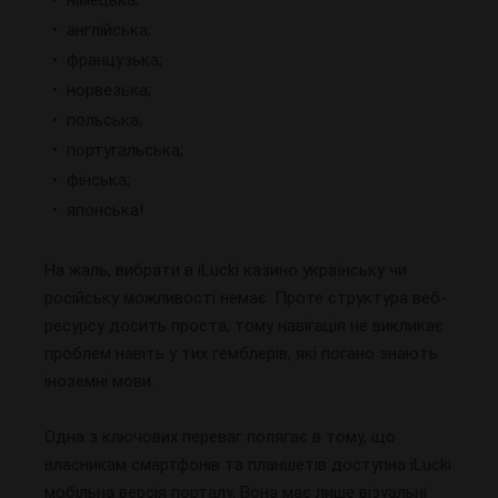
німецька;
англійська;
французька;
норвезька;
польська;
португальська;
фінська;
японська!
На жаль, вибрати в iLucki казино українську чи
російську можливості немає. Проте структура веб-
ресурсу досить проста, тому навігація не викликає
проблем навіть у тих гемблерів, які погано знають
іноземні мови.
Одна з ключових переваг полягає в тому, що
власникам смартфонів та планшетів доступна iLucki
мобільна версія порталу. Вона має лише візуальні