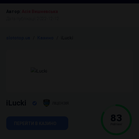
Автор:
Асія Вишневська
Дата публікації:
2022-12-12
slototop.ua
/
Казино
/
iLucki
iLucki
ЛІЦЕНЗІЯ
83
ПЕРЕЙТИ В КАЗИНО
Рейтинг