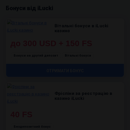
Бонуси від iLucki
Вітальні бонуси в iLucki
казино
до 300 USD + 150 FS
Бонуси на другий депозит
Вітальні бонуси
ОТРИМАТИ БОНУС
Фріспіни за реєстрацію в
казино iLucki
40 FS
Бездепозитний бонус