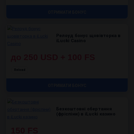
ОТРИМАТИ БОНУС
Релоуд бонус щовівторка в
iLucki Casino
до 250 USD + 100 FS
Reload
ОТРИМАТИ БОНУС
Безкоштовні обертання
(фріспіни) в iLucki казино
150 FS