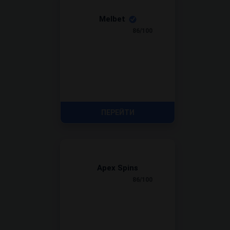
Melbet
86/100
ПЕРЕЙТИ
Apex Spins
86/100