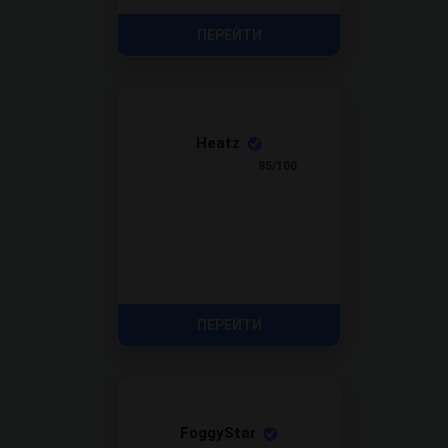
ПЕРЕЙТИ
Heatz
85/100
ПЕРЕЙТИ
FoggyStar