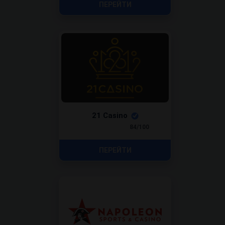
ПЕРЕЙТИ
21 Casino
84/100
ПЕРЕЙТИ