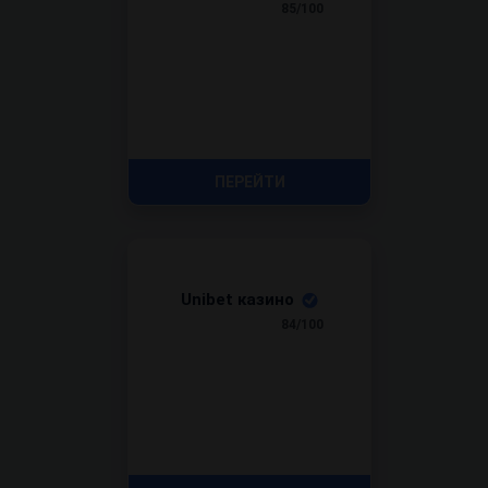
85/100
ПЕРЕЙТИ
Unibet казино
84/100