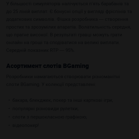
У більшості симуляторів налічується п'ять барабанів та
до 25 ліній виплат. Є бонусні опції у вигляді фріспінів та
додаткових символів. Фішка розробника — створення
простих та зрозумілих апаратів. Волатильність середня,
що прагне високої. В результаті гравці можуть грати
онлайн на гроші та сподіватися на великі виплати.
Середній показник RTP — 95%.
Асортимент слотів BGaming
Розробники намагаються створювати різноманітні
слоти BGaming. У колекції представлені:
бакара, блекджек, покер та інші карткові ігри;
популярні різновиди рулетки;
слоти з першокласною графікою;
відеопокер!