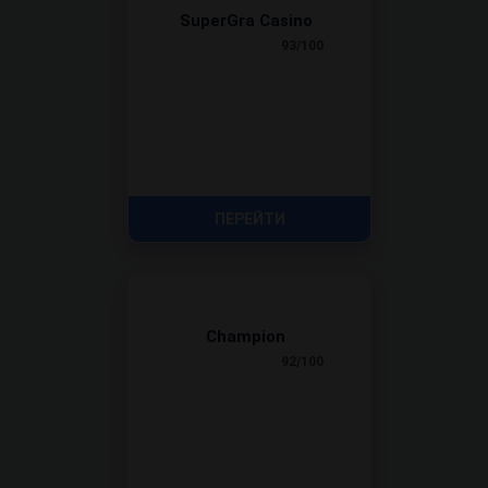
SuperGra Casino
93/100
ПЕРЕЙТИ
Сhampion
92/100