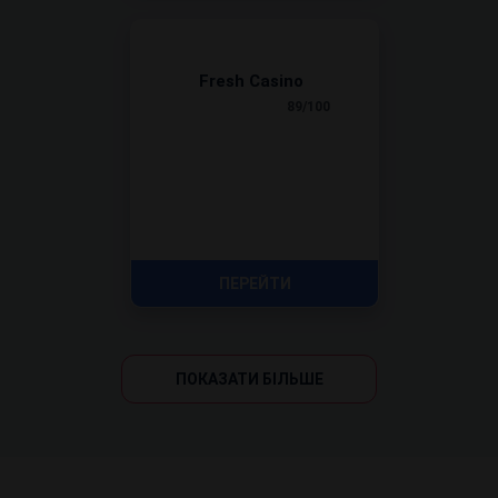
Fresh Casino
89/100
ПЕРЕЙТИ
ПОКАЗАТИ БІЛЬШЕ