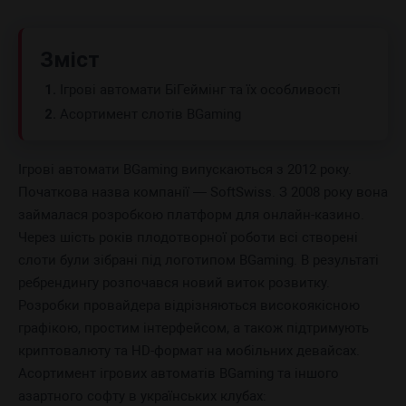
Зміст
1.
Ігрові автомати БіГеймінг та їх особливості
2.
Асортимент слотів BGaming
Ігрові автомати BGaming випускаються з 2012 року.
Початкова назва компанії — SoftSwiss. З 2008 року вона
займалася розробкою платформ для онлайн-казино.
Через шість років плодотворної роботи всі створені
слоти були зібрані під логотипом BGaming. В результаті
ребрендингу розпочався новий виток розвитку.
Розробки провайдера відрізняються високоякісною
графікою, простим інтерфейсом, а також підтримують
криптовалюту та HD-формат на мобільних девайсах.
Асортимент ігрових автоматів BGaming та іншого
азартного софту в українських клубах: