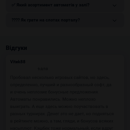
✅ Який асортимент автоматів у залі?
???? Як грати на слотах порталу?
Відгуки
Vitek88
9.0/10
Пробовал несколько игровых сайтов, но здесь,
определенно, лучший и разнообразный софт, да
и очень неплохие бонусные предложения.
Автоматы понравились. Можно неплохо
выиграть. А еще здесь можно поучаствовать в
разных турнирах. Денег это не дает, но подняться
в рейтинге можно, а там, гляди, и бонусов всяких
насыплют. Кэшбек тоже нормальный, если вдруг