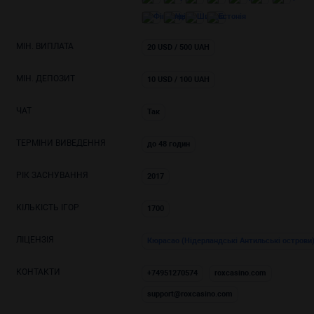
МІН. ВИПЛАТА
20 USD / 500 UAH
МІН. ДЕПОЗИТ
10 USD / 100 UAH
ЧАТ
Так
ТЕРМІНИ ВИВЕДЕННЯ
до 48 годин
РІК ЗАСНУВАННЯ
2017
КІЛЬКІСТЬ ІГОР
1700
ЛІЦЕНЗІЯ
Кюрасао (Нідерландські Антильські острови
КОНТАКТИ
+74951270574
roxcasino.com
support@roxcasino.com