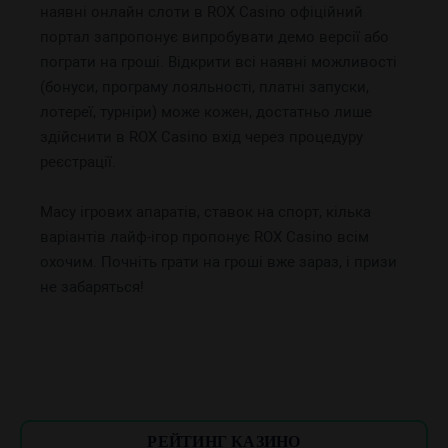
наявні онлайн слоти в ROX Casino офіційний
портал запропонує випробувати демо версії або
пограти на гроші. Відкрити всі наявні можливості
(бонуси, програму лояльності, платні запуски,
лотереї, турніри) може кожен, достатньо лише
здійснити в ROX Casino вхід через процедуру
реєстрації.
Масу ігрових апаратів, ставок на спорт, кілька
варіантів лайф-ігор пропонує ROX Casino всім
охочим. Почніть грати на гроші вже зараз, і призи
не забаряться!
РЕЙТИНГ КАЗИНО