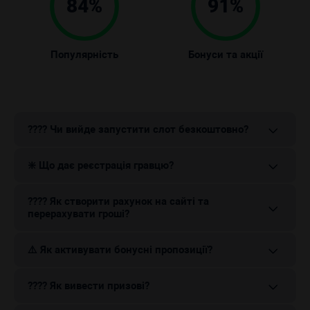
84%
91%
Популярність
Бонуси та акції
???? Чи вийде запустити слот безкоштовно?
❇️ Що дає реєстрація гравцю?
???? Як створити рахунок на сайті та
перерахувати гроші?
⚠️ Як активувати бонусні пропозиції?
???? Як вивести призові?