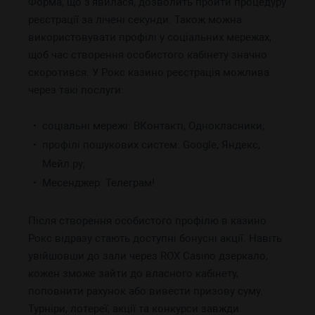
Форма, що з'явилася, дозволить пройти процедуру
реєстрації за лічені секунди. Також можна
використовувати профілі у соціальних мережах,
щоб час створення особистого кабінету значно
скоротився. У Рокс казино реєстрація можлива
через такі послуги:
соціальні мережі: ВКонтакті, Однокласники;
профілі пошукових систем: Google, Яндекс,
Мейл.ру;
Месенджер: Телеграм!
Після створення особистого профілю в казино
Рокс відразу стають доступні бонусні акції. Навіть
увійшовши до зали через ROX Casino дзеркало,
кожен зможе зайти до власного кабінету,
поповнити рахунок або вивести призову суму.
Турніри, лотереї, акції та конкурси завжди