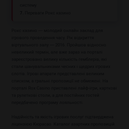
систему
7.
Переваги Рокс казино
Рокс казино — молодий онлайн заклад для
ігрового проведення часу. Рік відкриття
віртуального залу — 2016. Пройшов відносно
невеликий термін, але вже зараз на порталі
зареєстровано велику кількість гемблерів, які
стали шанувальниками чесних і щедрих ігрових
слотів. Ігрові апарати представлені великим
списком, а гральні пропозиції не обмежені. На
порталі Rox Casino приставлені лайф-ігри, карткові
та рулеткові столи, а для постійних гостей
передбачено програму лояльності.
Надійність та якість ігрових послуг підтверджена
ліцензією Кюрасао. Каталог азартних пропозицій