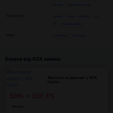
Wazdan
Yggdrasil Gaming
ТЕХНОЛОГІЇ
Android
Flash
HTML5
iOs
PC
Windows Mobile
МОВИ
Англійська
Російська
Бонуси від ROX казино
Фріспіни за депозит у ROX
Casino
50% + 100 FS
Фріспіни