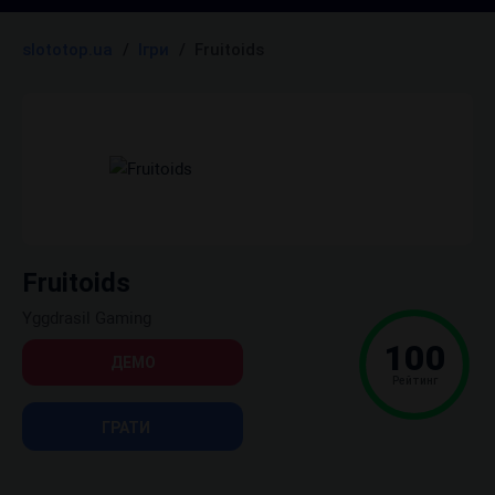
slototop.ua
/
Ігри
/
Fruitoids
Fruitoids
Yggdrasil Gaming
100
ДЕМО
Рейтинг
ГРАТИ