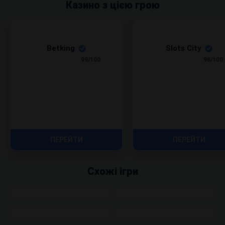
Казино з цією грою
Betking
Slots City
99/100
98/100
ПЕРЕЙТИ
ПЕРЕЙТИ
Схожі ігри