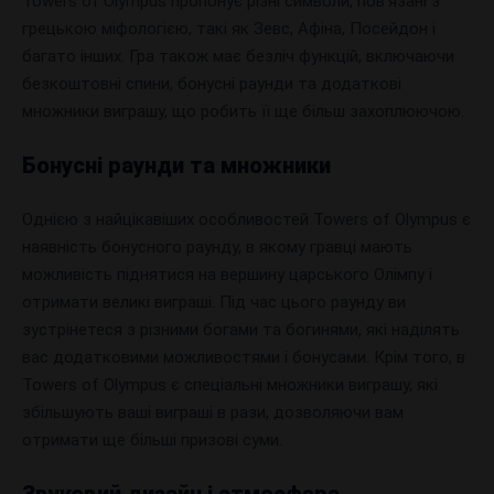
Towers of Olympus пропонує різні символи, пов'язані з
грецькою міфологією, такі як Зевс, Афіна, Посейдон і
багато інших. Гра також має безліч функцій, включаючи
безкоштовні спини, бонусні раунди та додаткові
множники виграшу, що робить її ще більш захоплюючою.
Бонусні раунди та множники
Однією з найцікавіших особливостей Towers of Olympus є
наявність бонусного раунду, в якому гравці мають
можливість піднятися на вершину царського Олімпу і
отримати великі виграші. Під час цього раунду ви
зустрінетеся з різними богами та богинями, які наділять
вас додатковими можливостями і бонусами. Крім того, в
Towers of Olympus є спеціальні множники виграшу, які
збільшують ваші виграші в рази, дозволяючи вам
отримати ще більші призові суми.