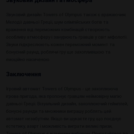
Звуковий дизайн і атмосфера
Звуковий дизайн Towers of Olympus також є вражаючим.
Мелодії давньої Греції, шум олімпійських богів та
враження від переможних комбінацій створюють
особливу атмосферу і занурюють гравців у світ міфології.
Звуки підкреслюють кожен переможний момент та
бонусний раунд, роблячи гру ще захопливішою та
емоційно насиченою.
Заключення
Iгровий автомат Towers of Olympus - це захоплююча
ігрова пригода, яка пропонує гравцям неймовірну магію
давньої Греції. Візуальний дизайн, захоплюючий геймплей,
бонусні раунди та множники виграшу роблять цей
автомат незабутнім. Якщо ви шукаєте гру, що поєднує
естетику, азарт і можливість виграти великі призи,
Towers of Olympus є відмінним вибором. Приготуйтеся до