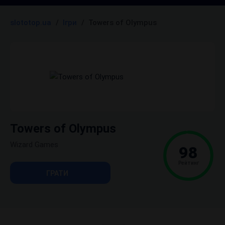
slototop.ua
/
Ігри
/
Towers of Olympus
Towers of Olympus
Wizard Games
98
Рейтинг
ГРАТИ