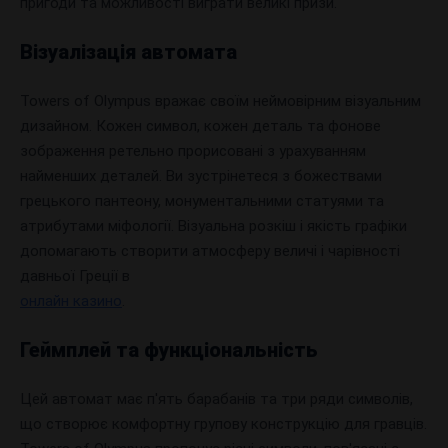
пригоди та можливості виграти великі призи.
Візуалізація автомата
Towers of Olympus вражає своїм неймовірним візуальним
дизайном. Кожен символ, кожен деталь та фонове
зображення ретельно прорисовані з урахуванням
найменших деталей. Ви зустрінетеся з божествами
грецького пантеону, монументальними статуями та
атрибутами міфології. Візуальна розкіш і якість графіки
допомагають створити атмосферу величі і чарівності
давньої Греції в
онлайн казино
.
Геймплей та функціональність
Цей автомат має п'ять барабанів та три ряди символів,
що створює комфортну групову конструкцію для гравців.