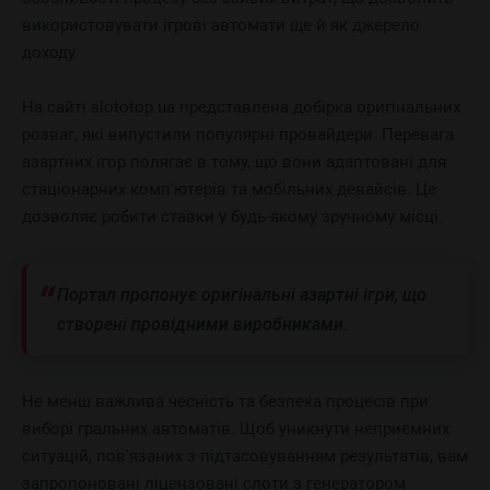
використовувати ігрові автомати ще й як джерело
доходу.
На сайті slototop.ua представлена ​​добірка оригінальних
розваг, які випустили популярні провайдери. Перевага
азартних ігор полягає в тому, що вони адаптовані для
стаціонарних комп'ютерів та мобільних девайсів. Це
дозволяє робити ставки у будь-якому зручному місці.
Портал пропонує оригінальні азартні ігри, що
створені провідними виробниками.
Не менш важлива чесність та безпека процесів при
виборі гральних автоматів. Щоб уникнути неприємних
ситуацій, пов'язаних з підтасовуванням результатів, вам
запропоновані ліцензовані слоти з генератором