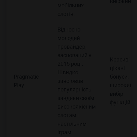
високий R
мобільних
слотів.
Відносно
молодий
провайдер,
заснований у
Красиві ігр
2015 році.
цікаві
Швидко
Pragmatic
бонуси,
завоював
Play
широкий
популярність
вибір
завдяки своїм
функцій.
високоякісним
слотам і
настільним
іграм.