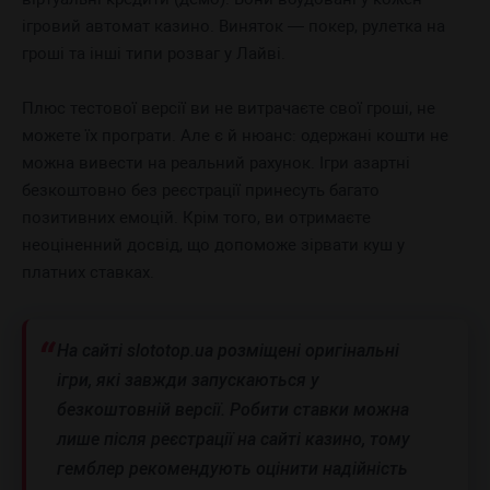
ігровий автомат казино. Виняток — покер, рулетка на
гроші та інші типи розваг у Лайві.
Плюс тестової версії ви не витрачаєте свої гроші, не
можете їх програти. Але є й нюанс: одержані кошти не
можна вивести на реальний рахунок. Ігри азартні
безкоштовно без реєстрації принесуть багато
позитивних емоцій. Крім того, ви отримаєте
неоціненний досвід, що допоможе зірвати куш у
платних ставках.
На сайті slototop.ua розміщені оригінальні
ігри, які завжди запускаються у
безкоштовній версії. Робити ставки можна
лише після реєстрації на сайті казино, тому
гемблер рекомендують оцінити надійність