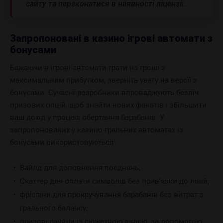
сайту та переконатися в наявності ліцензії.
Запропоновані в казино ігрові автомати з
бонусами
Бажаючи в ігрові автомати грати на гроші з
максимальним прибутком, зверніть увагу на версії з
бонусами. Сучасні розробники впроваджують безліч
призових опцій, щоб знайти нових фанатів і збільшити
ваш дохід у процесі обертання барабанів. У
запропонованих у казино гральних автоматах із
бонусами використовуються:
Вайлд для доповнення поєднань;
Скаттер для оплати символів без прив'язки до ліній;
фріспіни для прокручування барабанів без витрат з
грального балансу;
призові раунди із сюжетною лінією, за допомогою