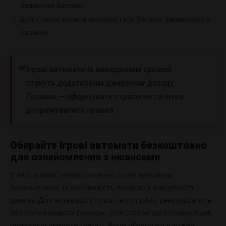
реальний баланс;
для ставок можна використати бонуси, зараховані в
казино!
Ігрові автомати із виведенням грошей
стануть додатковим джерелом доходу.
Головне — сформувати стратегію та чітко
дотримуватися правил.
Обирайте ігрові автомати безкоштовно
для ознайомлення з нюансами
У залі розваг запропоновані ігрові автомати
безкоштовно. Їх особливість полягає у відсутності
ризику. Для активації слотів не потрібно реєструватись
або поповнювати рахунок. Для ставок застосовуються
віртуальні кредити (демо). Вони вбудовані у кожен