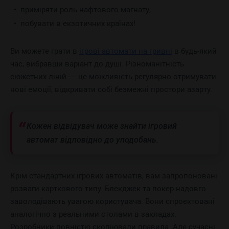
приміряти роль нафтового магнату;
побувати в екзотичних країнах!
Ви можете грати в
ігрові автомати на гривні
в будь-який
час, вибравши варіант до душі. Різноманітність
сюжетних ліній — це можливість регулярно отримувати
нові емоції, відкривати собі безмежні простори азарту.
Кожен відвідувач може знайти ігровий
автомат відповідно до уподобань.
Крім стандартних ігрових автоматів, вам запропоновані
розваги карткового типу. Блекджек та покер надовго
заволодівають увагою користувача. Вони спроєктовані
аналогічно з реальними столами в закладах.
Розробники повністю скопіювали правила. Але сучасні