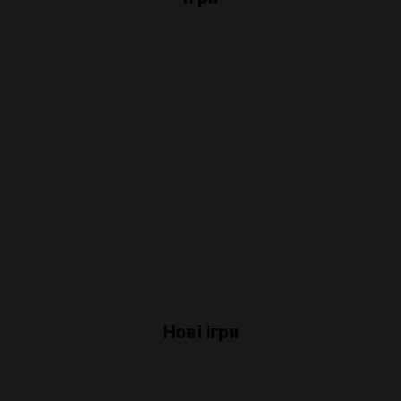
Нові ігри