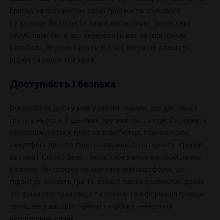
пригод за допомогою своєї графіки та звукового
супроводу. Ви почуєте звуки хвиль, скрип дерев'яних
палуб і шум битв, що переносять вас на піратський
корабель. Звукові ефекти під час виграшів додають
відчуття радості й удачі.
Доступність і безпека
Cursed Seas доступний у режимі онлайн, що дає змогу
грати в нього в будь-який зручний час і місце. Ви можете
насолоджуватися грою на комп'ютері, планшеті або
смартфоні, просто підключившись до інтернету. Ігровий
автомат Cursed Seas також забезпечує високий рівень
безпеки. Він працює на ліцензованій платформі, що
гарантує чесність гри та захист ваших особистих даних.
Усі фінансові транзакції та особиста інформація гравців
захищені з використанням сучасних технологій
шифрування даних.