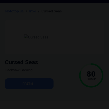
slototop.ua
/
Ігри
/
Cursed Seas
Cursed Seas
Hacksaw Gaming
80
Рейтинг
ГРАТИ