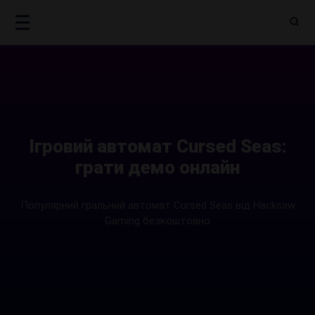
Ігровий автомат Cursed Seas:
грати демо онлайн
Популярний гральний автомат Cursed Seas від Hacksaw
Gaming безкоштовно