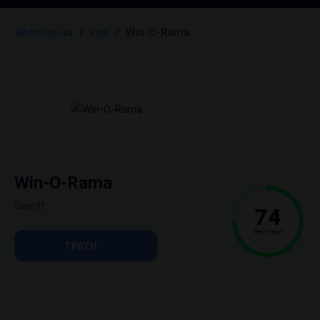
slototop.ua
/
Ігри
/
Win-O-Rama
Win-O-Rama
Swintt
74
Рейтинг
ГРАТИ