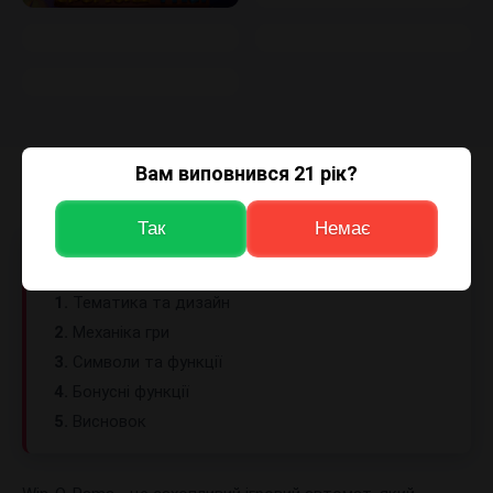
Вам виповнився 21 рік?
Так
Немає
Зміст
1.
Тематика та дизайн
2.
Механіка гри
3.
Символи та функції
4.
Бонусні функції
5.
Висновок