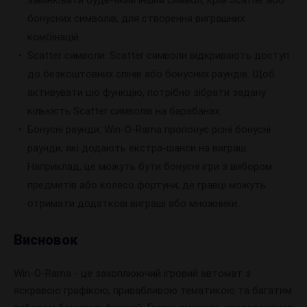
бонусних символів, для створення виграшних
комбінацій.
Scatter символи: Scatter символи відкривають доступ
до безкоштовних спінів або бонусних раундів. Щоб
активувати цю функцію, потрібно зібрати задану
кількість Scatter символів на барабанах.
Бонусні раунди: Win-O-Rama пропонує різні бонусні
раунди, які додають екстра-шанси на виграш.
Наприклад, це можуть бути бонусні ігри з вибором
предметів або колесо фортуни, де гравці можуть
отримати додаткові виграші або множники.
Висновок
Win-O-Rama - це захоплюючий ігровий автомат з
яскравою графікою, привабливою тематикою та багатим