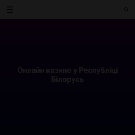
Онлайн казино у Республіці
Білорусь