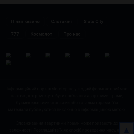
Пінап казино
Слотокінг
Slots City
777
Космолот
Про нас
Інформаційний портал slototop.ua у жодній формі не приймає
платежі, котрі можуть бути пов'язані з азартними іграми,
букмекерськими ставками або тоталізаторами. Усі
матеріали публікуються виключно з інформаційною метою.
Зловживання азартними іграми може призвести до
▲
залежності! Розглядайте їх як спосіб проведення часу, а не