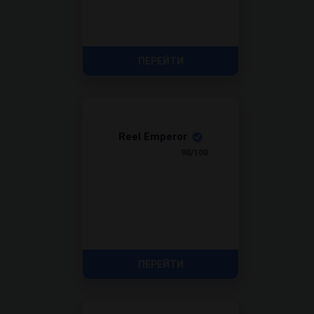
ПЕРЕЙТИ
Reel Emperor
90/100
ПЕРЕЙТИ