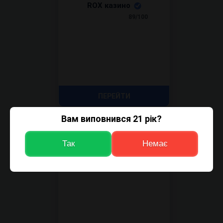
ROX казино
89/100
ПЕРЕЙТИ
Вам виповнився 21 рік?
Так
Немає
Riobet
89/100