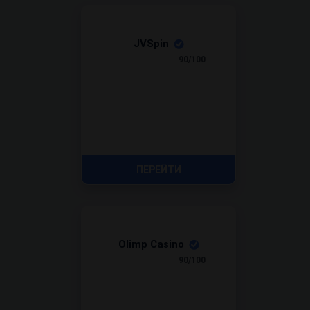
JVSpin
90/100
ПЕРЕЙТИ
Olimp Casino
90/100