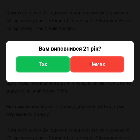
Крім того через 24 години після депозиту ви отримаєте
40 фріспінів у слоті Starburst, а ще через 24 години — ще
40 фріспінів, і так 5 днів поспіль.
Максимальний виграш із фріспінів дорівнює х10 від суми
Вам виповнився 21 рік?
отриманого бонусу.
Так
Немає
Бонус 150% + 100 фріспінів за депозит від 30 €
Щоб гроші посипалися в руки з перших спінів, ROX Casino
дарує вітальний бонус 150%.
Максимальний виграш з бонусу дорівнює х10 від суми
отриманого бонусу.
Крім того через 24 години після депозиту ви отримаєте
20 фріспінів у слоті Starburst, а ще через 24 години — ще