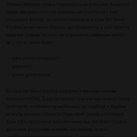
Френка Міллера, гравці переходять на різні рівні бонусних
рівнів, використовуючи спеціальний Starlite Lift. Інші
спеціальні функції, які можна побачити в іграх Old Skool
Studios, включають бонуси, що поєднують у собі азартні
навички гравців та шанс на отримання найвищих виплат,
як у слоті Jewel Quest:
рівні різної складності;
джекпот;
ранги досягнення!
Всі ігри Old Skool Studios створені з використанням
технології HTML 5, що дозволяє грати в них на всіх типах
пристроїв, особливо на мобільних, де гемблер з України
можуть використовувати будь-який режим розкладки.
Крім того, програмне забезпечення від Old Skool Studios
доступне 24 різними мовами, що робить їх ігри