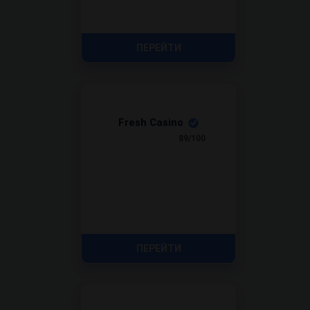
ПЕРЕЙТИ
Fresh Casino
89/100
ПЕРЕЙТИ