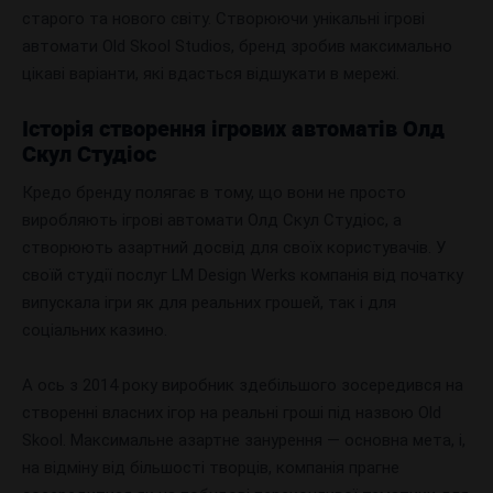
старого та нового світу. Створюючи унікальні ігрові
автомати Old Skool Studios, бренд зробив максимально
цікаві варіанти, які вдасться відшукати в мережі.
Історія створення ігрових автоматів Олд
Скул Студіос
Кредо бренду полягає в тому, що вони не просто
виробляють ігрові автомати Олд Скул Студіос, а
створюють азартний досвід для своїх користувачів. У
своїй студії послуг LM Design Werks компанія від початку
випускала ігри як для реальних грошей, так і для
соціальних казино.
А ось з 2014 року виробник здебільшого зосередився на
створенні власних ігор на реальні гроші під назвою Old
Skool. Максимальне азартне занурення — основна мета, і,
на відміну від більшості творців, компанія прагне