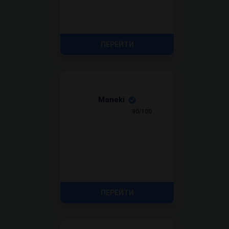
ПЕРЕЙТИ
Maneki
90/100
ПЕРЕЙТИ