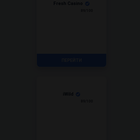
Fresh Casino
89/100
ПЕРЕЙТИ
iWild
89/100