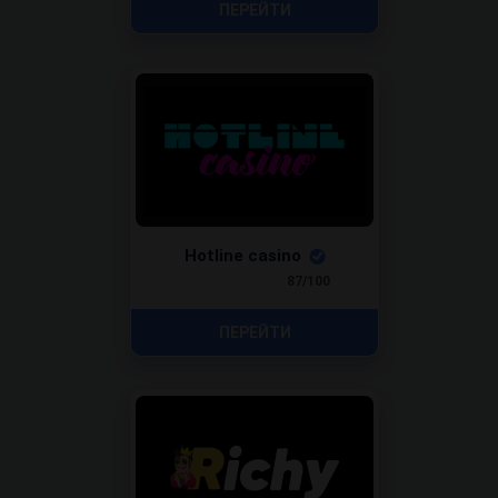
ПЕРЕЙТИ
Hotline casino
87/100
ПЕРЕЙТИ