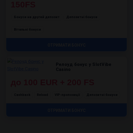
150FS
Бонуси на другий депозит
Депозитні бонуси
Вітальні бонуси
ОТРИМАТИ БОНУС
Релоуд бонус у SlotVibe
Casino
до 100 EUR + 200 FS
Cashback
Reload
VIP-пропозиції
Депозитні бонуси
ОТРИМАТИ БОНУС