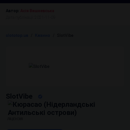
Автор:
Асія Вишневська
Дата публікації:
2021-11-09
slototop.ua
/
Казино
/
SlotVibe
SlotVibe
ЛІЦЕНЗІЯ