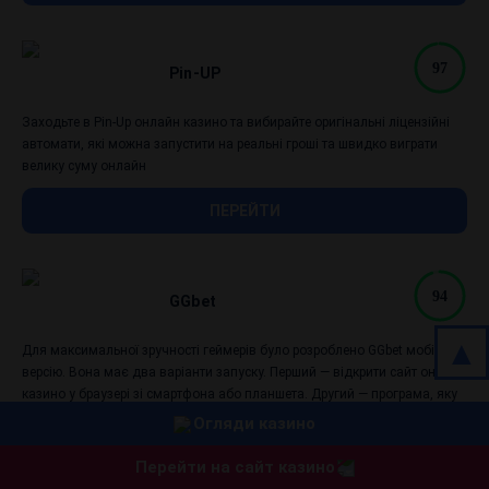
97
Pin-UP
Заходьте в Pin-Up онлайн казино та вибирайте оригінальні ліцензійні
автомати, які можна запустити на реальні гроші та швидко виграти
велику суму онлайн
ПЕРЕЙТИ
94
GGbet
▲
Для максимальної зручності геймерів було розроблено GGbet мобільну
версію. Вона має два варіанти запуску. Перший — відкрити сайт онлайн
казино у браузері зі смартфона або планшета. Другий — програма, яку
можна завантажити за посиланням на сайті GGbet казино Україна
Огляди казино
ПЕРЕЙТИ
Перейти на сайт казино