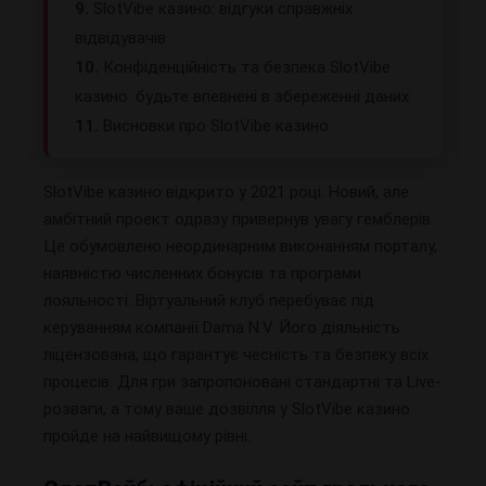
9.
SlotVibe казино: відгуки справжніх
відвідувачів
10.
Конфіденційність та безпека SlotVibe
казино: будьте впевнені в збереженні даних
11.
Висновки про SlotVibe казино
SlotVibe казино відкрито у 2021 році. Новий, але
амбітний проект одразу привернув увагу гемблерів.
Це обумовлено неординарним виконанням порталу,
наявністю численних бонусів та програми
лояльності. Віртуальний клуб перебуває під
керуванням компанії Dama N.V. Його діяльність
ліцензована, що гарантує чесність та безпеку всіх
процесів. Для гри запропоновані стандартні та Live-
розваги, а тому ваше дозвілля у SlotVibe казино
пройде на найвищому рівні.