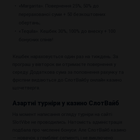
«Margarita». Повернення 25%, 50% до
перерахованої суми + 50 безкоштовних
обертань;
«Tequila». Кешбек 30%, 100% до внеску + 100
бонусних спінів!
Кешбек нараховується один раз на тиждень. За
програш у вівторок ви отримаєте повернення у
середу. Додаткова сума за поповнення рахунку та
фріспіни видаються до СлотВайбу онлайн казино
щочетверга.
Азартні турніри у казино СлотВайб
На момент написання огляду турніри на сайті
SlotVibe не проводились. Натомість адміністрація
подбала про численні бонуси. Але СлотВайб казино
— новачок у гемблінг сегменті, і не виключено