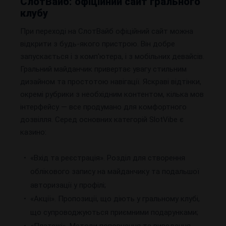
СлотВайб: офіційний сайт грального
клубу
При переході на СлотВайб офіційний сайт можна
відкрити з будь-якого пристрою. Він добре
запускається і з комп'ютера, і з мобільних девайсів.
Гральний майданчик привертає увагу стильним
дизайном та простотою навігації. Яскраві відтінки,
окремі рубрики з необхідним контентом, кілька мов
інтерфейсу — все продумано для комфортного
дозвілля. Серед основних категорій SlotVibe є
казино:
«Вхід та реєстрація». Розділ для створення
облікового запису на майданчику та подальшої
авторизації у профілі;
«Акції». Пропозиції, що діють у гральному клубі,
що супроводжуються приємними подарунками;