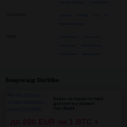
Macaw Gaming
CreedRoomz
ТЕХНОЛОГІЇ
Android
HTML5
iOs
PC
Windows Mobile
МОВИ
Англійська
Іспанська
Німецька
Норвежська
Російська
Шведська
Бонуси від SlotVibe
Бонус за перші чотири
депозити у казино
СлотВайб
до 200 EUR чи 1 BTC +