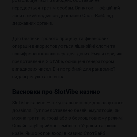
розголошується, за жодних обставин не
передається третім особам. Виняток — офіційний
запит, який надійшов до казино Слот-Вайб від
державних органів.
Для безпеки ігрового процесу та фінансових
операцій використовуються ліцензійні слоти та
зашифровані канали передачі даних. Емулятори, які
представлені в SlotVibe, оснащені генератором
випадкових чисел. Він потрібний для рандомної
видачі результатів спіна.
Висновки про SlotVibe казино
SlotVibe казино — це унікальне місце для азартного
дозвілля. Тут представлено безліч емуляторів, які
можна грати на гроші або в безкоштовному режимі.
Онлайн клуб приймає гемблер з України та інших
країн. Якщо ж при вході в казино СлотВайб