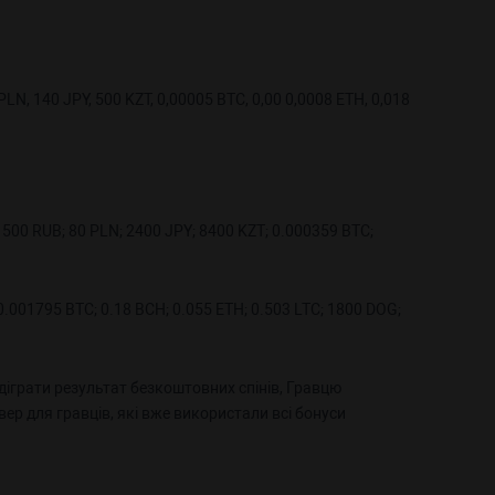
, 140 JPY, 500 KZT, 0,00005 BTC, 0,00 0,0008 ETH, 0,018
00 RUB; 80 PLN; 2400 JPY; 8400 KZT; 0.000359 BTC;
001795 BTC; 0.18 BCH; 0.055 ETH; 0.503 LTC; 1800 DOG;
ідіграти результат безкоштовних спінів, Гравцю
ер для гравців, які вже використали всі бонуси