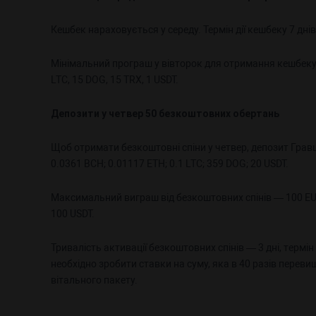
Кешбек нараховується у середу. Термін дії кешбеку 7 днів
Мінімальний програш у вівторок для отримання кешбеку в 
LTC, 15 DOG, 15 TRX, 1 USDT.
Депозити у четвер 50 безкоштовних обертань
Щоб отримати безкоштовні спіни у четвер, депозит Гравц
0.0361 BCH; 0.01117 ETH; 0.1 LTC; 359 DOG; 20 USDT.
Максимальний виграш від безкоштовних спінів — 100 EUR/
100 USDT.
Тривалість активації безкоштовних спінів — 3 дні, термі
необхідно зробити ставки на суму, яка в 40 разів перев
вітального пакету.