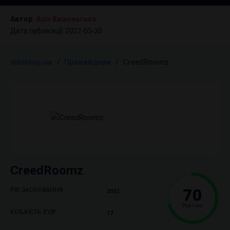
Автор:
Асія Вишневська
Дата публікації:
2022-05-30
slototop.ua
/
Провайдери
/
CreedRoomz
CreedRoomz
70
РІК ЗАСНУВАННЯ
2022
Рейтинг
КІЛЬКІСТЬ ІГОР
17