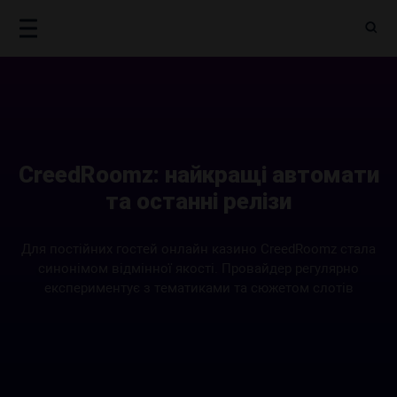
CreedRoomz: найкращі автомати
та останні релізи
Для постійних гостей онлайн казино CreedRoomz стала
синонімом відмінної якості. Провайдер регулярно
експериментує з тематиками та сюжетом слотів