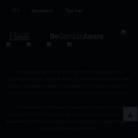
777
Космолот
Про нас
Інформаційний портал slototop.ua у жодній формі не
приймає платежі, котрі можуть бути пов'язані з азартними
іграми, букмекерськими ставками або тоталізаторами. Усі
матеріали публікуються виключно з інформаційною метою.
Зловживання азартними іграми може призвести до
▲
залежності! Розглядайте їх як спосіб проведення часу, а не
джерело прибутку. З появою ознак залежності зверніться за
кваліфікованою допомогою.