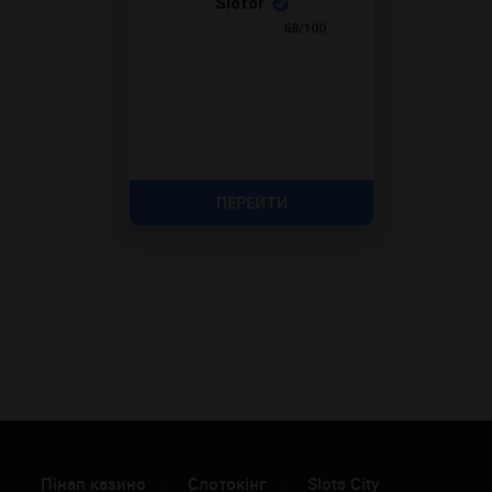
Slotor
68/100
ПЕРЕЙТИ
Пінап казино
Слотокінг
Slots City