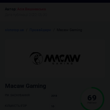
Автор:
Асія Вишневська
Дата публікації:
2022-05-30
slototop.ua
/
Провайдери
/
Macaw Gaming
Macaw Gaming
69
РІК ЗАСНУВАННЯ
2018
Рейтинг
КІЛЬКІСТЬ ІГОР
10