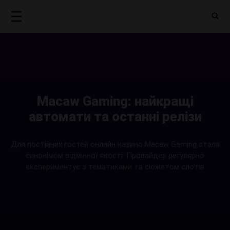
Macaw Gaming: найкращі
автомати та останні релізи
Для постійних гостей онлайн казино Macaw Gaming стала
синонімом відмінної якості. Провайдер регулярно
експериментує з тематиками та сюжетом слотів