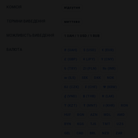
КОМІСІЯ
відсутня
ТЕРМІНИ ВИВЕДЕННЯ
миттєво
МОЖЛИВІСТЬ ВИВЕДЕННЯ
1 UAH / 1 USD / 1 RUB
ВАЛЮТА
₴ (UAH)
$ (USD)
€ (EUR)
£ (GBP)
¥ (JPY)
Ұ (CNY)
₺ (TRY)
Zł (PLN)
₨ (INR)
₪ (ILS)
SEK
DKK
NOK
Kč (CZK)
₣ (CHF)
₩ (KRW)
₫ (VND)
฿ (THB)
₭ (LAK)
₸ (KZT)
₮ (MNT)
៛ (KHR)
RON
HUF
BGN
AZN
MDL
AMD
BYN
KGS
TJS
TMT
UZS
GEL
CAD
BRL
NZD
ZAR