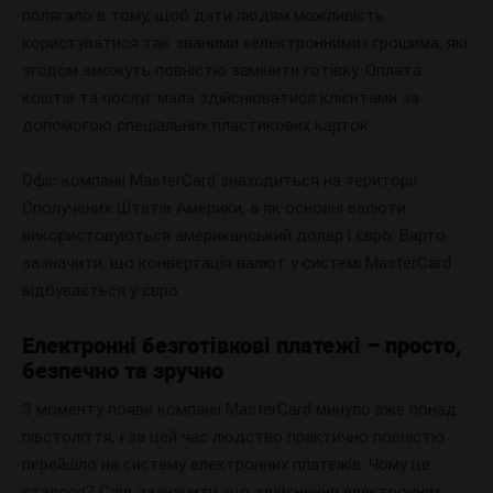
полягало в тому, щоб дати людям можливість
користуватися так званими «електронними» грошима, які
згодом зможуть повністю замінити готівку. Оплата
коштів та послуг мала здійснюватися клієнтами за
допомогою спеціальних пластикових карток.
Офіс компанії MasterCard знаходиться на території
Сполучених Штатів Америки, а як основні валюти
використовуються американський долар і євро. Варто
зазначити, що конвертація валют у системі MasterCard
відбувається у євро.
Електронні безготівкові платежі – просто,
безпечно та зручно
З моменту появи компанії MasterCard минуло вже понад
півстоліття, і за цей час людство практично повністю
перейшло на систему електронних платежів. Чому це
сталося? Слід зазначити, що здійснення електронних