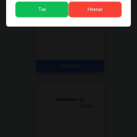
Так
Немає
Сhampion
92/100
ПЕРЕЙТИ
NetGame
92/100