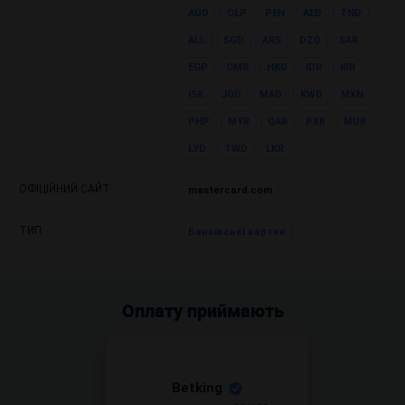
AUD
CLP
PEN
AED
TND
ALL
SGD
ARS
DZD
SAR
EGP
OMR
HKD
IDR
IRR
ISK
JOD
MAD
KWD
MXN
PHP
MYR
QAR
PKR
MUR
LYD
TWD
LKR
ОФІЦІЙНИЙ САЙТ
mastercard.com
ТИП
Банківські картки
Оплату приймають
Betking