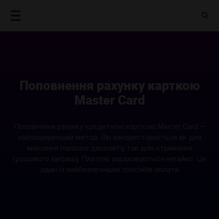
Поповнення рахунку карткою
Master Card
Поповнення рахунку кредитною карткою Master Card —
найпоширеніший метод. Він використовується як для
внесення першого депозиту, так для отримання
грошового виграшу. Платежі зараховуються негайно. Це
один із найбезпечніших способів оплати