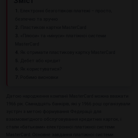
Зміст
1.
Електронні безготівкові платежі – просто,
безпечно та зручно
2.
Пластикові картки MasterCard
3.
«Плюси» та «мінуси» платіжної системи
MasterCard
4.
Як отримати пластикову картку MasterCard
5.
Дебет або кредит
6.
Як користуватися?
7.
Робимо висновки
Датою народження компанії MasterCard можна вважати
1966 рік. Сімнадцять банкірів, які у 1966 році організували
зустріч з метою формування Федерації для
взаємовигідного обслуговування кредитних карток, і
стали «батьками» електронної платіжної системи
MasterCard. Основне завдання платіжної системи