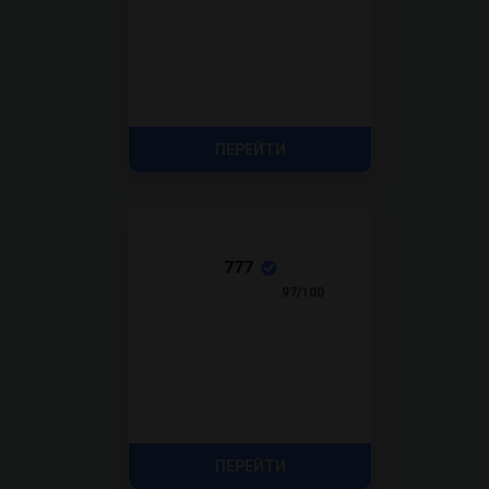
ПЕРЕЙТИ
777
97/100
ПЕРЕЙТИ