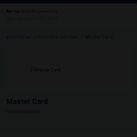
Автор:
Асія Вишневська
Дата публікації:
2022-04-12
slototop.ua
/
Платіжні системи
/
Master Card
Master Card
mastercard.com