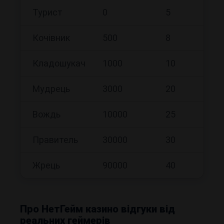
Турист
0
5
—
Кочівник
500
8
—
Кладошукач
1000
10
1
Мудрець
3000
20
3
Вождь
10000
25
5
Правитель
30000
30
7
Жрець
90000
40
9
Про НетГейм казино відгуки від
реальних геймерів