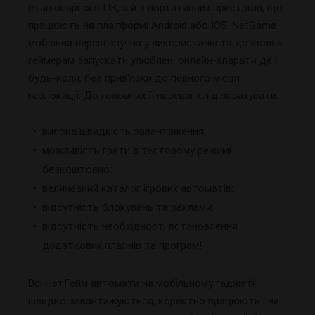
стаціонарного ПК, а й з портативних пристроїв, що
працюють на платформі Android або IOS. NetGame
мобільна версія зручна у використанні та дозволяє
геймерам запускати улюблені онлайн-апарати де і
будь-коли, без прив'язки до певного місця
геолокації. До головних її переваг слід зарахувати:
висока швидкість завантаження;
можливість грати в тестовому режимі
безкоштовно;
величезний каталог ігрових автоматів;
відсутність блокувань та реклами;
відсутність необхідності встановлення
додаткових плагінів та програм!
Всі НетГейм автомати на мобільному гаджеті
швидко завантажуються, коректно працюють і не