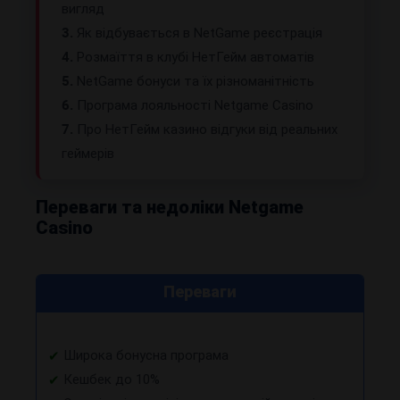
вигляд
3.
Як відбувається в NetGame реєстрація
4.
Розмаїття в клубі НетГейм автоматів
5.
NetGame бонуси та їх різноманітність
6.
Програма лояльності Netgame Casino
7.
Про НетГейм казино відгуки від реальних
геймерів
Переваги та недоліки Netgame
Casino
Переваги
Широка бонусна програма
Кешбек до 10%