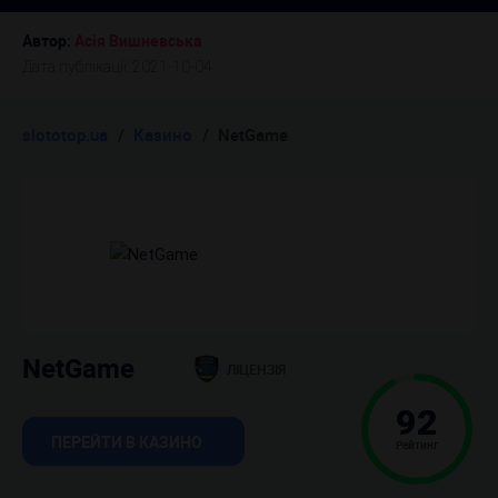
Автор:
Асія Вишневська
Дата публікації:
2021-10-04
slototop.ua
/
Казино
/
NetGame
NetGame
ЛІЦЕНЗІЯ
92
ПЕРЕЙТИ В КАЗИНО
Рейтинг