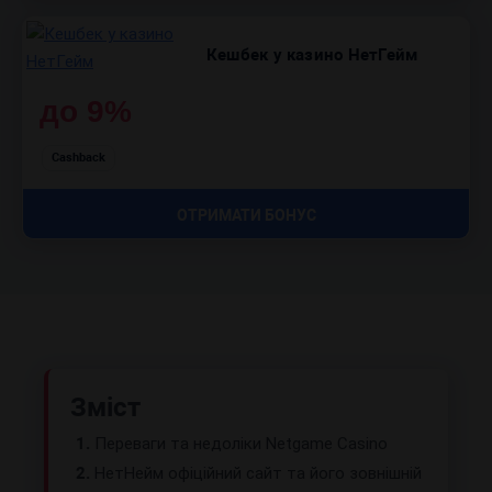
Кешбек у казино НетГейм
до 9%
Cashback
ОТРИМАТИ БОНУС
Зміст
1.
Переваги та недоліки Netgame Casino
2.
НетНейм офіційний сайт та його зовнішній