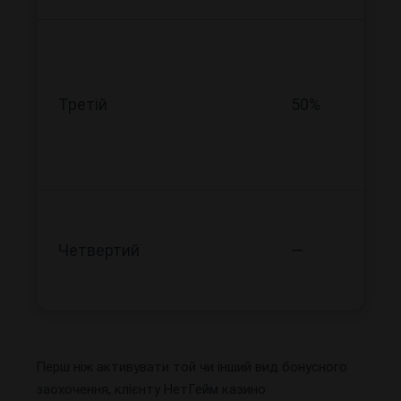
Третій
50%
Четвертий
—
Перш ніж активувати той чи інший вид бонусного
заохочення, клієнту НетГейм казино