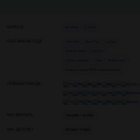
ВАЛЮТА
₴ (UAH)
$ (USD)
ПЛАТІЖНІ МЕТОДИ
AdvCash
EasyPay
LiqPay
Master Card
PAYEER
Perfect Money
Visa
Wallet One
Оплата через SMS-повідомлення
ПРИЙМАЄ ГРАВЦІВ
МІН. ВИПЛАТА
100 UAH / 10 USD
МІН. ДЕПОЗИТ
50 UAH / 5 USD