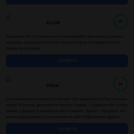
97
Pin-UP
Заходьте в Pin-Up онлайн казино та вибирайте оригінальні ліцензійні
автомати, які можна запустити на реальні гроші та швидко виграти
велику суму онлайн
ПЕРЕЙТИ
94
GGbet
Для максимальної зручності геймерів було розроблено GGbet мобільну
версію. Вона має два варіанти запуску. Перший — відкрити сайт онлайн
казино у браузері зі смартфона або планшета. Другий — програма, яку
можна завантажити за посиланням на сайті GGbet казино Україна
ПЕРЕЙТИ