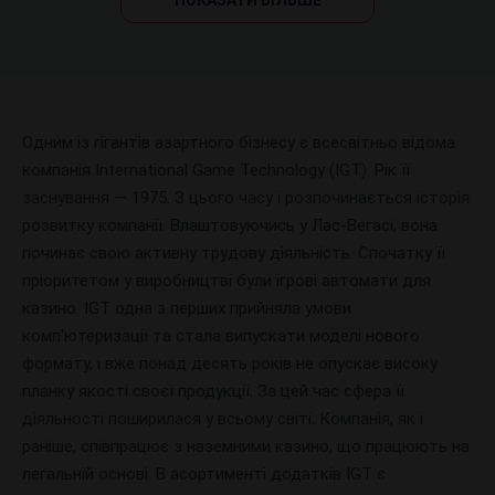
Одним із гігантів азартного бізнесу є всесвітньо відома
компанія International Game Technology (IGT). Рік її
заснування — 1975. З цього часу і розпочинається історія
розвитку компанії. Влаштовуючись у Лас-Вегасі, вона
починає свою активну трудову діяльність. Спочатку її
пріоритетом у виробництві були ігрові автомати для
казино. IGT одна з перших прийняла умови
комп'ютеризації та стала випускати моделі нового
формату, і вже понад десять років не опускає високу
планку якості своєї продукції. За цей час сфера її
діяльності поширилася у всьому світі. Компанія, як і
раніше, співпрацює з наземними казино, що працюють на
легальній основі. В асортименті додатків IGT є