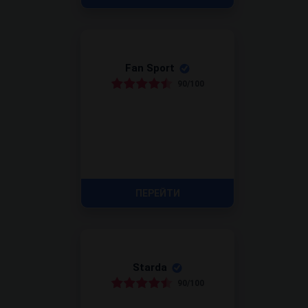
Fan Sport
90/100
ПЕРЕЙТИ
Starda
90/100