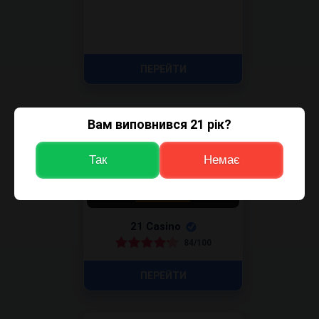
ПЕРЕЙТИ
Вам виповнився 21 рік?
Так
Немає
21 Casino
84/100
ПЕРЕЙТИ