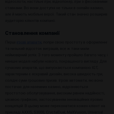
відеослоти, настільні ігри, відеопокер, ігри з фіксованими
ставками. Всі вони доступні не тільки в онлайн-казино,
але й мають мобільні версії. Такий стан значно розширив
аудиторію клієнтів компанії.
Становлення компанії
Перші
ігрові апарати
, попри свою простоту в оформленні
та низький відсоток виграшів, все ж таки мали
неймовірний успіх. З того моменту пройшло багато часу, і
нинішні моделі набули нового, покращеного вигляду. Для
сучасних апаратів, що випускаються компанією IGT,
характерним є яскравий дизайн, висока швидкість гри,
солідні суми грошових призів. Ігрові автомати, які вона
постачає для наземних казино, відрізняються
простотою обслуговування, високим рівнем надійності,
цікавою графікою, застосуванням інноваційних ігрових
концепцій. В цьому може переконатися кожен клієнт на
прикладі AXXIS, S3000, CryctalDual, MaXVusion, Universal