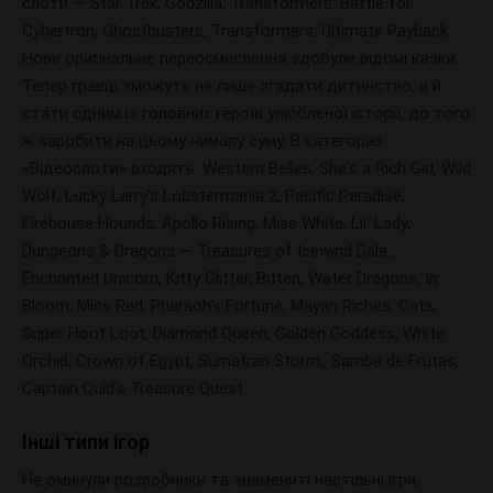
слоти — Star Trek, Godzilla, Transformers: Battle for
Cybertron, Ghostbusters, Transformers: Ultimate Payback.
Нове оригінальне переосмислення здобули відомі казки.
Тепер гравці зможуть не лише згадати дитинство, а й
стати одним із головних героїв улюбленої історії, до того
ж заробити на цьому чималу суму. В категорію
«Відеослоти» входять: Western Belles, She's a Rich Girl, Wild
Wolf, Lucky Larry's Lobstermania 2, Pacific Paradise,
Firehouse Hounds, Apollo Rising, Miss White, Lil' Lady,
Dungeons & Dragons — Treasures of Icewind Dale ,
Enchanted Unicorn, Kitty Glitter, Bitten, Water Dragons, In
Bloom, Miss Red, Pharaoh's Fortune, Mayan Riches, Cats,
Super Hoot Loot, Diamond Queen, Golden Goddess, White
Orchid, Crown of Egypt, Sumatran Storm,, Samba de Frutas,
Captain Quid's Treasure Quest.
Інші типи ігор
Не оминули розробники та знамениті настільні ігри,