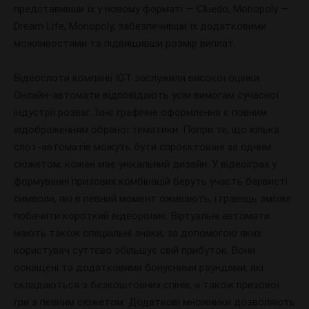
представивши їх у новому форматі — Cluedo, Monopoly —
Dream Life, Monopoly, забезпечивши їх додатковими
можливостями та підвищивши розмір виплат.
Відеослоти компанії IGT заслужили високої оцінки.
Онлайн-автомати відповідають усім вимогам сучасної
індустрії розваг. Їхнє графічне оформлення є повним
відображенням обраної тематики. Попри те, що кілька
слот-автоматів можуть бути спроєктовані за одним
сюжетом, кожен має унікальний дизайн. У відеоіграх у
формуванні призових комбінацій беруть участь барвисті
символи, які в певний момент оживають, і гравець зможе
побачити короткий відеоролик. Віртуальні автомати
мають також спеціальні знаки, за допомогою яких
користувач суттєво збільшує свій прибуток. Вони
оснащені та додатковими бонусними раундами, які
складаються з безкоштовних спінів, а також призової
гри з певним сюжетом. Додаткові множники дозволяють