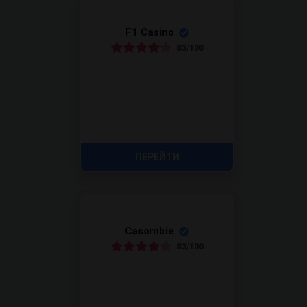
F1 Casino
83/100
ПЕРЕЙТИ
Casombie
83/100