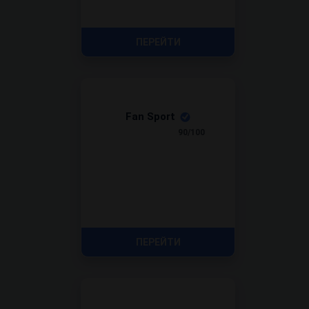
ПЕРЕЙТИ
Fan Sport
90/100
ПЕРЕЙТИ