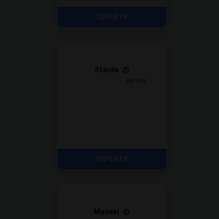
ПЕРЕЙТИ
Starda
90/100
ПЕРЕЙТИ
Maneki