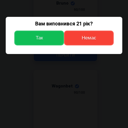
Bruno
90/100
Вам виповнився 21 рік?
Так
Немає
ПЕРЕЙТИ
Wagonbet
90/100