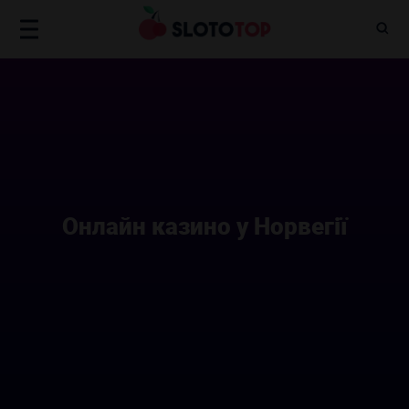
Онлайн казино у Норвегії