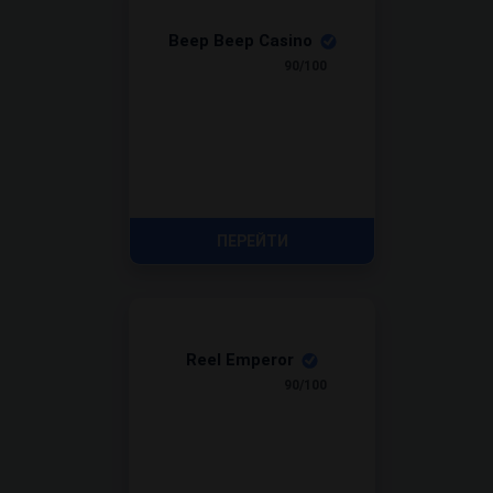
Beep Beep Casino
90/100
ПЕРЕЙТИ
Reel Emperor
90/100