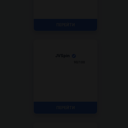
ПЕРЕЙТИ
JVSpin
90/100
ПЕРЕЙТИ