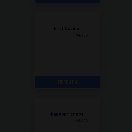
First Casino
94/100
ПЕРЕЙТИ
Фаворит спорт
94/100