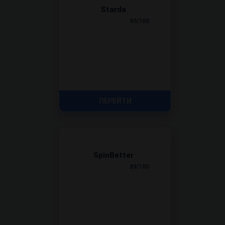
Starda
90/100
ПЕРЕЙТИ
SpinBetter
89/100