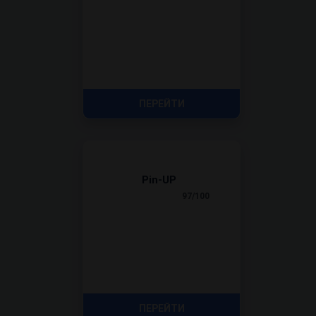
ПЕРЕЙТИ
Pin-UP
97/100
ПЕРЕЙТИ