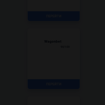
ПЕРЕЙТИ
Wagonbet
90/100
ПЕРЕЙТИ