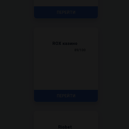
ПЕРЕЙТИ
ROX казино
89/100
ПЕРЕЙТИ
Riobet