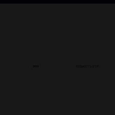
2015
КІЛЬКІСТЬ ІГОР