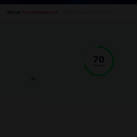
Автор:
Асія Вишневська
Дата публікації:
2022-02-15
70
Рейтинг
56