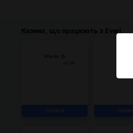
Казино, що працюють з Everi
Starda
Riobet
90/100
ПЕРЕЙТИ
ПЕРЕЙ