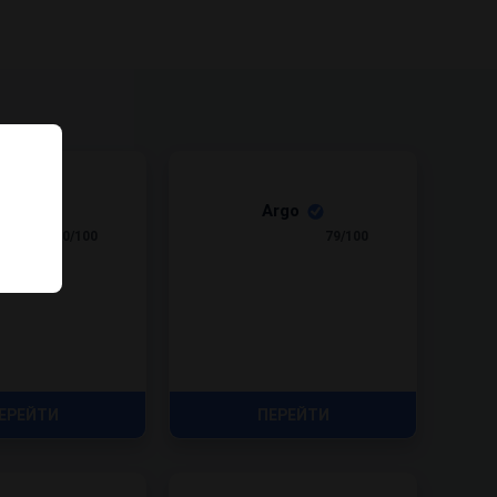
rift
Argo
80/100
79/100
ЕРЕЙТИ
ПЕРЕЙТИ