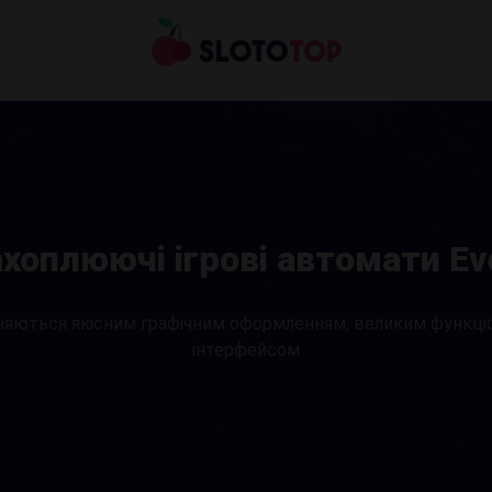
хоплюючі ігрові автомати Ev
різняються якісним графічним оформленням, великим функці
інтерфейсом