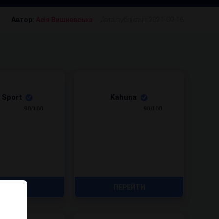
Автор:
Асія Вишневська
Дата публікації:
2021-09-16
 Sport
Kahuna
90/100
90/100
ЕРЕЙТИ
ПЕРЕЙТИ