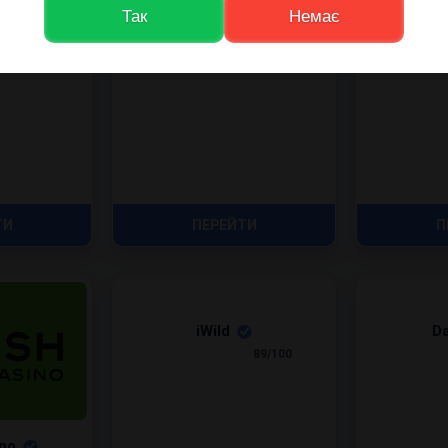
Так
Немає
t
SpinBetter
ROX
90/100
89/100
ТИ
ПЕРЕЙТИ
П
iWild
D
89/100
ino