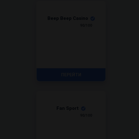
Beep Beep Casino
90/100
ПЕРЕЙТИ
Fan Sport
90/100