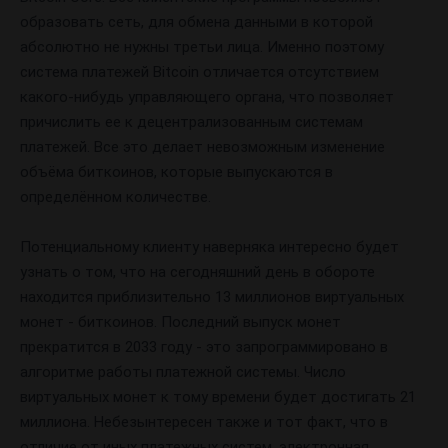
образовать сеть, для обмена данными в которой
абсолютно не нужны третьи лица. Именно поэтому
система платежей Bitcoin отличается отсутствием
какого-нибудь управляющего органа, что позволяет
причислить ее к децентрализованным системам
платежей. Все это делает невозможным изменение
объёма биткоинов, которые выпускаются в
определённом количестве.
Потенциальному клиенту наверняка интересно будет
узнать о том, что на сегодняшний день в обороте
находится приблизительно 13 миллионов виртуальных
монет - биткоинов. Последний выпуск монет
прекратится в 2033 году - это запрограммировано в
алгоритме работы платежной системы. Число
виртуальных монет к тому времени будет достигать 21
миллиона. Небезынтересен также и тот факт, что в
отличие от иных платежных систем, электронная