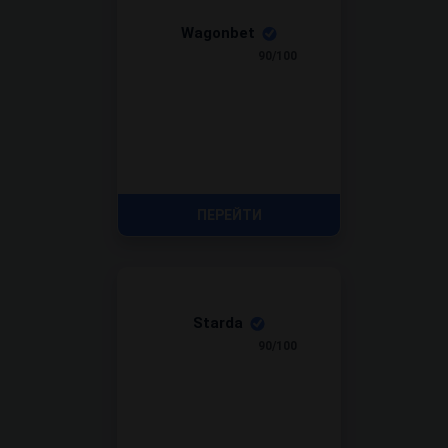
Wagonbet
90/100
ПЕРЕЙТИ
Starda
90/100