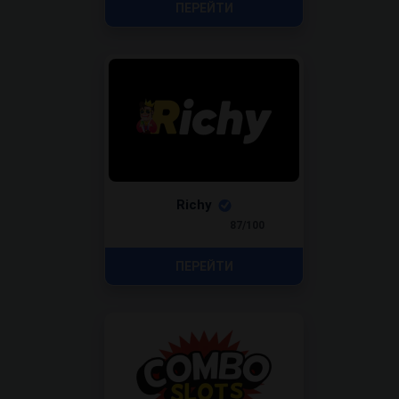
ПЕРЕЙТИ
Richy
87/100
ПЕРЕЙТИ