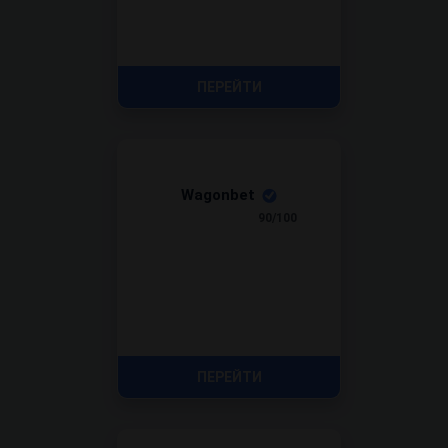
ПЕРЕЙТИ
Wagonbet
90/100
ПЕРЕЙТИ