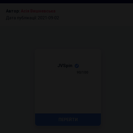
Автор:
Асія Вишневська
Дата публікації:
2021-09-02
JVSpin
90/100
ПЕРЕЙТИ