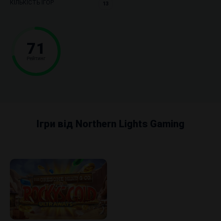
КІЛЬКІСТЬ ІГОР
13
71
Рейтинг
Ігри від Northern Lights Gaming