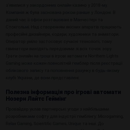
з'явилися у закордонних онлайн казино у 2018-му.
Компанія ж була заснована роком раніше у Лондоні. В
даний час її офіси розташовані в Манчестері та
Стокгольмі. Над створенням якісних апаратів працюють
професійні дизайнери, кодери, художники та аніматори.
Оператор уміло застосовує сучасні технології, тому
гамінатори виходять передовими зі всіх точок зору.
Грати онлайн на гроші в ігрові автомати Northern Lights
Gaming може кожен повнолітній гемблер після реєстрації
облікового запису та поповнення рахунку в будь-якому
клубі України, де вони представлені.
Полезна інформація про ігрові автомати
Нозерн Лайтс Геймінг
Провайдер уклав партнерські угоди з найбільшими
розробниками софту для індустрії гемблінгу: Microgaming,
Relax Gaming, Scientific Games, Unique та інші. До