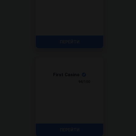
ПЕРЕЙТИ
First Casino
94/100
ПЕРЕЙТИ