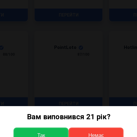
ТИ
ПЕРЕЙТИ
П
PointLoto
Hotli
88/100
87/100
ТИ
ПЕРЕЙТИ
П
Вам виповнився 21 рік?
Так
Немає
Apex Spins
S