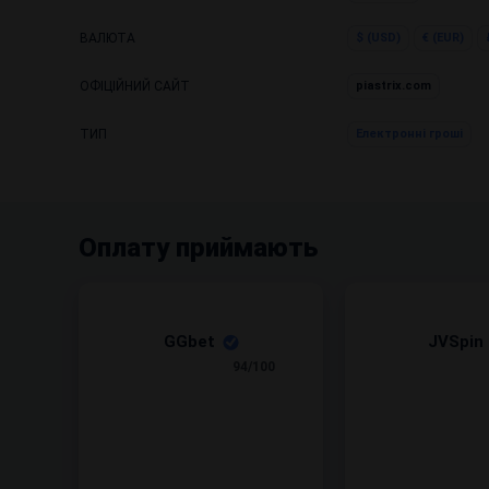
ВАЛЮТА
$ (USD)
€ (EUR)
ОФІЦІЙНИЙ САЙТ
piastrix.com
ТИП
Електронні гроші
Оплату приймають
GGbet
JVSpin
94/100