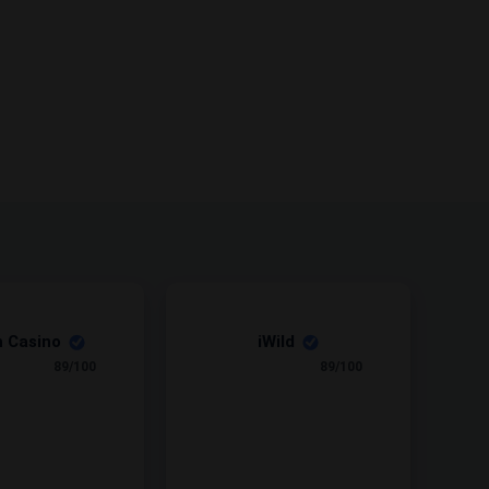
h Casino
iWild
89/100
89/100