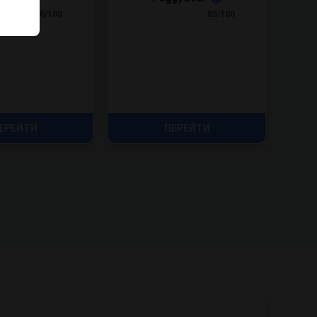
86/100
85/100
ЕРЕЙТИ
ПЕРЕЙТИ