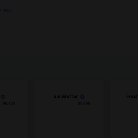
₽ (RUB)
SpinBetter
Fres
90/100
89/100