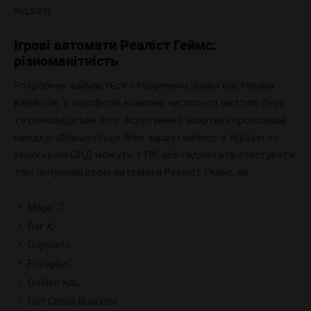
віддачу.
Ігрові автомати Реаліст Геймс:
різноманітність
Розробник займається створенням різних настільних
варіантів. У портфоліо компанії числяться миттєві бінго
та різновиди міні-ігор. Асортимент азартних пропозицій
швидко збільшується. Вже зараз гемблер з України та
інших країн СНД можуть з ПК або гаджета протестувати
такі популярні ігрові автомати Реаліст Геймс, як:
Magic 7;
Bar X;
Duplicats;
Fruitiplier;
Golden Koi;
Hot Cross Bunnies!