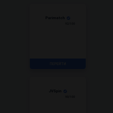
Parimatch
92/100
ПЕРЕЙТИ
JVSpin
90/100