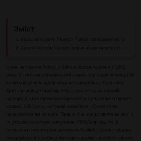
Зміст
1.
Ігрові автомати Реаліст Геймс: різноманітність
2.
Слоти Realistic Games: причини популярності
Ігрові автомати Realistic Games відомі гемблер з 2002
року. З того часу український користувач оцінив понад 80
азартних речень від провідного виробника. Свій шлях
британський розробник софту розпочав як ігровий
провайдер, що випускає відеослоти для різних інтернет-
казино. 2008 року ситуація змінилася і бренд став
працювати сам на себе. Працюючи над розвитком свого
портфоліо, компанія випускала HTML5-продукти. В
результаті якісні ігрові автомати Realistic Games чудово
поєднуються з мобільними пристроями та мають високу