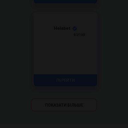
Helabet
83/100
ПЕРЕЙТИ
ПОКАЗАТИ БІЛЬШЕ