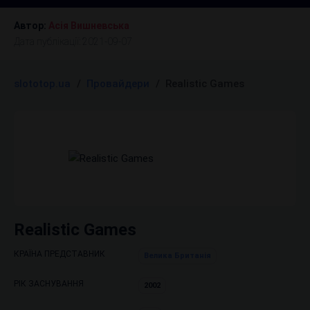
Автор:
Асія Вишневська
Дата публікації:
2021-09-07
slototop.ua
/
Провайдери
/
Realistic Games
Realistic Games
КРАЇНА ПРЕДСТАВНИК
Велика Британія
РІК ЗАСНУВАННЯ
2002