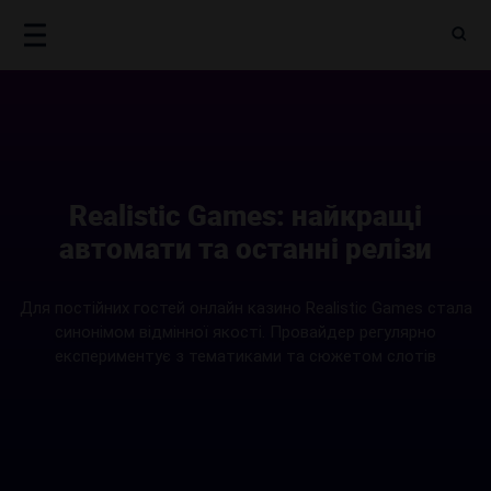
Realistic Games: найкращі
автомати та останні релізи
Для постійних гостей онлайн казино Realistic Games стала
синонімом відмінної якості. Провайдер регулярно
експериментує з тематиками та сюжетом слотів