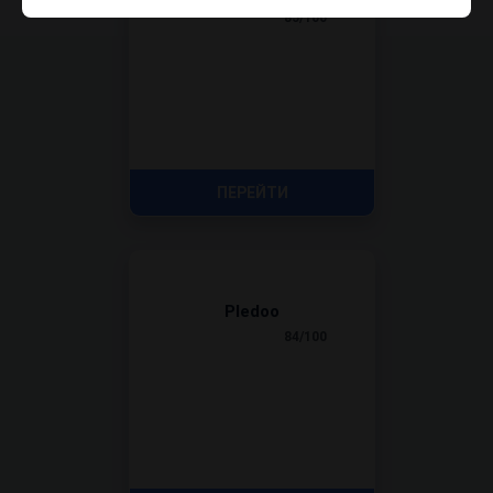
85/100
ПЕРЕЙТИ
Pledoo
84/100