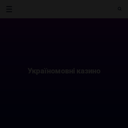
Україномовні казино