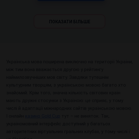
ПОКАЗАТИ БІЛЬШЕ
Українська мова поширена виключно на території України,
між тим вона вважається другою у рейтингу
наймилозвучніших мов світу. Завдяки тутешнім
культурним творцям, з українською мовою багато хто
знайомий. Крім того, значна кількість світових країн
мають дружні стосунки з Україною: це сприяє, у тому
числі й адаптації міжнародних сайтів українською мовою.
І онлайн
казино Gold Cup
тут – не виняток. Так,
україномовний інтерфейс доступний у багатьох
авторитетних віртуальних гральних клубах, у тому числі і