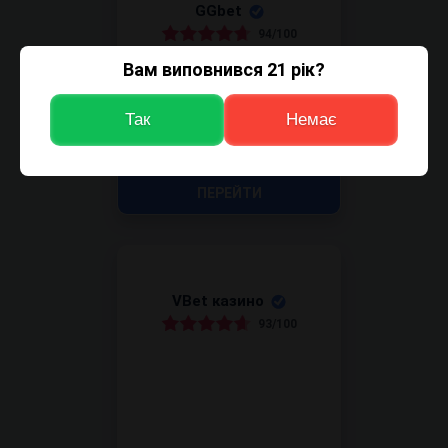
GGbet
94/100
Вам виповнився 21 рік?
Так
Немає
ПЕРЕЙТИ
VBet казино
93/100