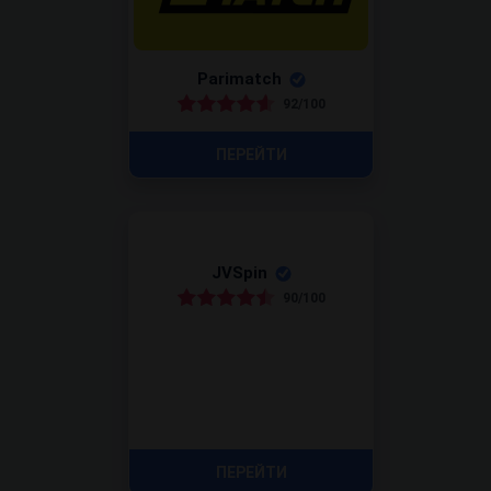
Parimatch
92/100
ПЕРЕЙТИ
JVSpin
90/100
ПЕРЕЙТИ