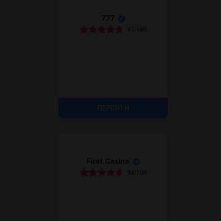
777
97/100
ПЕРЕЙТИ
First Casino
94/100