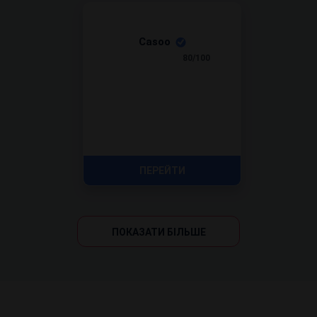
Casoo
80/100
ПЕРЕЙТИ
ПОКАЗАТИ БІЛЬШЕ