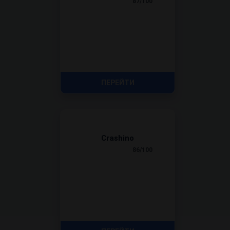
87/100
ПЕРЕЙТИ
Crashino
86/100