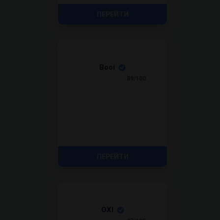
ПЕРЕЙТИ
Booi
89/100
ПЕРЕЙТИ
OXI