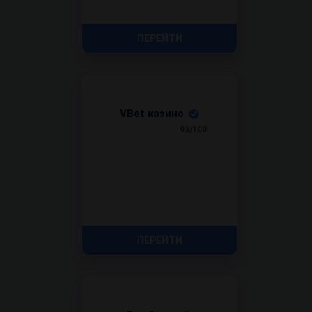
ПЕРЕЙТИ
VBet казино
93/100
ПЕРЕЙТИ