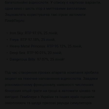
багатолінійні відеослоти. У списку є карткові варіанти,
одне кено і шість ігор з миттєвими виплатами.
Зацікавлять користувачів такі ігрові автомати
ПлейПерлс:
Iron Sky: RTP 97.5%, 25 ліній;
Freya: RTP 97.18%, 25 ліній;
Heavy Metal Princess: RTP 95.12%, 25 ліній;
Deep Sea: RTP 90.01%, 20 ліній;
Dangerous Billy: 97.07%, 25 ліній!
Під час створення ігрових апаратів компанія зробила
акцент на технічне наповнення відеослотів. Завдяки
різноманітному функціоналу, наявності численних
бонусних опцій грати на гроші в автомати цікаво та
вигідно. Гемблери з України та інших країн оцінили
захоплюючі та щедрі призові раунди симуляторів.