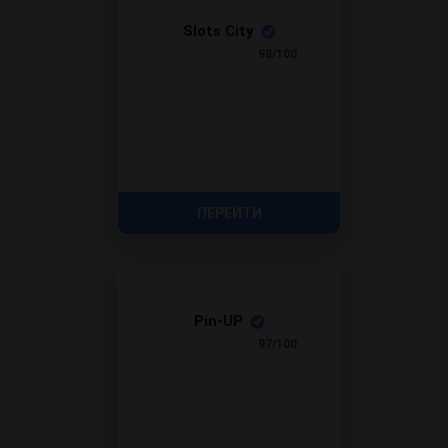
Slots City
98/100
ПЕРЕЙТИ
Pin-UP
97/100