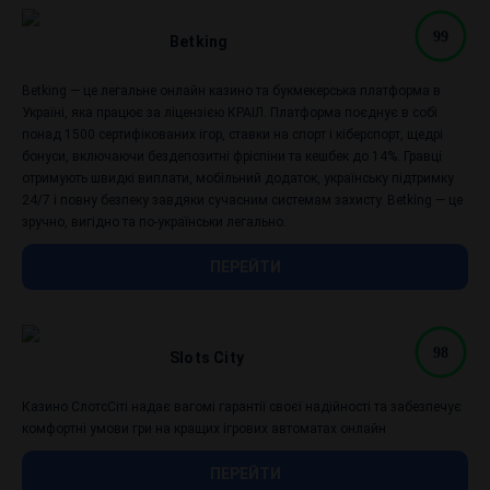
99
Betking
Betking — це легальне онлайн казино та букмекерська платформа в
Україні, яка працює за ліцензією КРАІЛ. Платформа поєднує в собі
понад 1500 сертифікованих ігор, ставки на спорт і кіберспорт, щедрі
бонуси, включаючи бездепозитні фріспіни та кешбек до 14%. Гравці
отримують швидкі виплати, мобільний додаток, українську підтримку
24/7 і повну безпеку завдяки сучасним системам захисту. Betking — це
зручно, вигідно та по-українськи легально.
ПЕРЕЙТИ
98
Slots City
Казино СлотсСіті надає вагомі гарантії своєї надійності та забезпечує
комфортні умови гри на кращих ігрових автоматах онлайн
ПЕРЕЙТИ