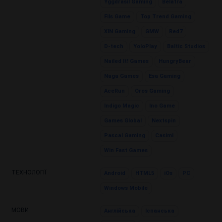
Yggdrasil Gaming
Belatra
Fils Game
Top Trend Gaming
XIN Gaming
GMW
Red7
D-tech
YoloPlay
Baltic Studios
Nailed It! Games
HungryBear
Naga Games
Esa Gaming
AceRun
Oros Gaming
Indigo Magic
Ino Game
Games Global
Nextspin
Pascal Gaming
Casimi
Win Fast Games
ТЕХНОЛОГІЇ
Android
HTML5
iOs
PC
Windows Mobile
МОВИ
Англійська
Іспанська