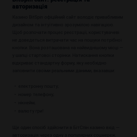
авторизація
Казино BitSpin офіційний сайт володіє привабливим
дизайном та інтуїтивно зрозумілою навігацією.
Щоб розпочати процес реєстрації, користувачеві
не доведеться витрачати час на пошуки потрібної
кнопки. Вона розташована на найвиднішому місці —
у шапці стартової сторінки. Натискання кнопки
відкриває стандартну форму, яку необхідно
заповнити своїми реальними даними, вказавши:
електронну пошту;
номер телефону;
нікнейм;
валюту гри!
Ще один спосіб здійснити в БітСпін казино вхід —
авторизація через одну з популярних соцмереж.