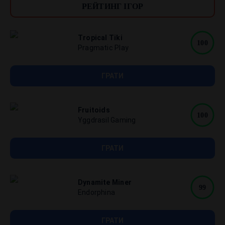
РЕЙТИНГ ІГОР
Tropical Tiki
100
Pragmatic Play
ГРАТИ
Fruitoids
100
Yggdrasil Gaming
ГРАТИ
Dynamite Miner
99
Endorphina
ГРАТИ