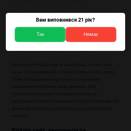
BitSpin казино мобільна версія має такий самий
Вам виповнився 21 рік?
зручний функціонал, як і його повна версія для ПК.
Дизайн офіційного сайту адаптований під технічні
Так
Немає
характеристики сучасних гаджетів iOS та Андроїд.
Навігація по сайту та управління іграми
відбувається за допомогою тачскріну.
Виконуючи BitSpin вхід зі смартфона, користувач
може бути впевнений у повній безпеці своїх даних.
Обмін інформацією відбувається каналами,
захищеним подвійним шифруванням. Для
поповнення рахунку та виведення коштів
пропонуються лише перевірені послуги платежів. Усі
фінансові транзакції виконуються в особистому
кабінеті.
BitSpin сайт: реєстрація та