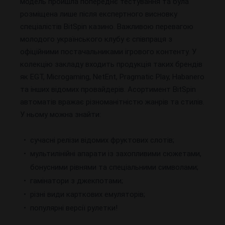
модель пройшла попереднє тестування та була
розміщена лише після експертного висновку
спеціалістів BitSpin казино. Важливою перевагою
молодого українського клубу є співпраця з
офіційними постачальниками ігрового контенту. У
колекцію закладу входить продукція таких брендів
як EGT, Microgaming, NetEnt, Pragmatic Play, Habanero
та інших відомих провайдерів. Асортимент BitSpin
автоматів вражає різноманітністю жанрів та стилів.
У ньому можна знайти:
сучасні релізи відомих фруктових слотів;
мультилінійні апарати із захопливими сюжетами,
бонусними рівнями та спеціальними символами;
гамінатори з джекпотами;
різні види карткових емуляторів;
популярні версії рулетки!