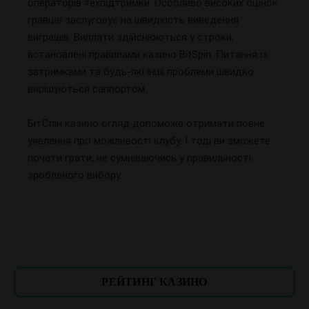
операторів техпідтримки. Особливо високих оцінок
гравців заслуговує на швидкість виведення
виграшів. Виплати здійснюються у строки,
встановлені правилами казино BitSpin. Питання із
затримками та будь-які інші проблеми швидко
вирішуються саппортом.
БітСпін казино огляд допоможе отримати повне
уявлення про можливості клубу. І тоді ви зможете
почати грати, не сумніваючись у правильності
зробленого вибору.
РЕЙТИНГ КАЗИНО