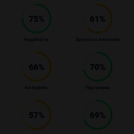
75%
61%
Надійність
Зручність платежів
66%
70%
Інтерфейс
Підтримка
57%
69%