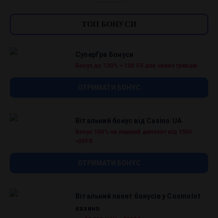
ТОП БОНУСИ
СуперГра Бонуси
Бонус до 130% + 100 FS для нових гравців
ОТРИМАТИ БОНУС
Вітальний бонус від Casino.UA
Бонус 100% на перший депозит від 150₴
+20FS
ОТРИМАТИ БОНУС
Вітальний пакет бонусів у Cosmolot
казино