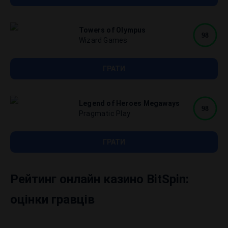
Towers of Olympus
98
Wizard Games
ГРАТИ
Legend of Heroes Megaways
98
Pragmatic Play
ГРАТИ
Рейтинг онлайн казино BitSpin:
оцінки гравців