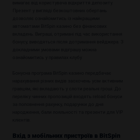
вимагає від користувача відкриття депозиту.
Презент у вигляді безкоштовних обертань
дозволяє ознайомитись із найкращими
автоматами BitSpin казино без фінансових
вкладень. Виграші, отримані під час використання
бонусу, виводяться після дотримання вейджера. З
докладними умовами відіграшу можна
ознайомитись у правилах клубу.
Бонусна програма BitSpin казино передбачає
нарахування різних видів заохочень усім активним
гравцям, які вкладають у слоти реальні гроші. До
переліку чинних пропозицій входять reload бонуси
за поповнення рахунку, подарунки до дня
народження, бали лояльності та презенти для VIP
клієнтів.
Вхід з мобільних пристроїв в BitSpin