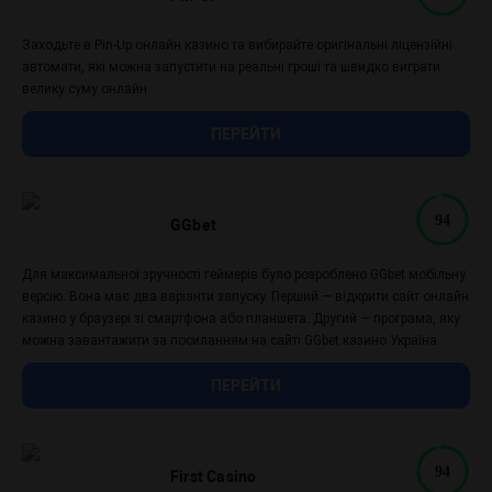
Заходьте в Pin-Up онлайн казино та вибирайте оригінальні ліцензійні
автомати, які можна запустити на реальні гроші та швидко виграти
велику суму онлайн
ПЕРЕЙТИ
94
GGbet
Для максимальної зручності геймерів було розроблено GGbet мобільну
версію. Вона має два варіанти запуску. Перший — відкрити сайт онлайн
казино у браузері зі смартфона або планшета. Другий — програма, яку
можна завантажити за посиланням на сайті GGbet казино Україна
ПЕРЕЙТИ
94
First Casino