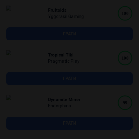
Fruitoids
100
Yggdrasil Gaming
ГРАТИ
Tropical Tiki
100
Pragmatic Play
ГРАТИ
Dynamite Miner
99
Endorphina
ГРАТИ