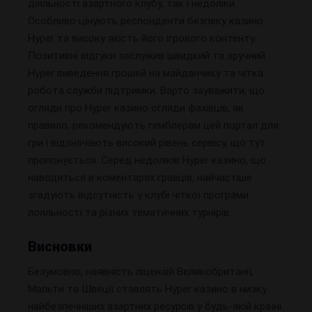
діяльності азартного клубу, так і недоліки.
Особливо цінують респонденти безпеку казино
Hyper та високу якість його ігрового контенту.
Позитивні відгуки заслужив швидкий та зручний
Hyper виведення грошей на майданчику та чітка
робота служби підтримки. Варто зауважити, що
огляди про Hyper казино огляди фахівців, як
правило, рекомендують гемблерам цей портал для
гри і відзначають високий рівень сервісу, що тут
пропонується. Серед недоліків Hyper казино, що
наводяться в коментарях гравців, найчастіше
згадують відсутність у клубі чіткої програми
лояльності та різних тематичних турнірів.
Висновки
Безумовно, наявність ліцензій Великобританії,
Мальти та Швеції ставлять Hyper казино в низку
найбезпечніших азартних ресурсів у будь-якій країні.