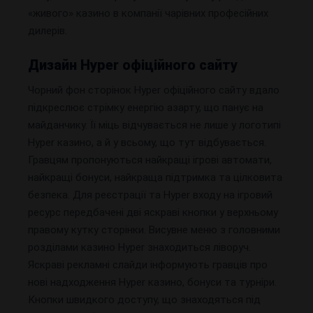
«живого» казино в компанії чарівних професійних
дилерів.
Дизайн Hyper офіційного сайту
Чорний фон сторінок Hyper офіційного сайту вдало
підкреслює стрімку енергію азарту, що панує на
майданчику. Її міць відчувається не лише у логотипі
Hyper казино, а й у всьому, що тут відбувається.
Гравцям пропонуються найкращі ігрові автомати,
найкращі бонуси, найкраща підтримка та цілковита
безпека. Для реєстрації та Hyper входу на ігровий
ресурс передбачені дві яскраві кнопки у верхньому
правому кутку сторінки. Висувне меню з головними
розділами казино Hyper знаходиться ліворуч.
Яскраві рекламні слайди інформують гравців про
нові надходження Hyper казино, бонуси та турніри.
Кнопки швидкого доступу, що знаходяться під