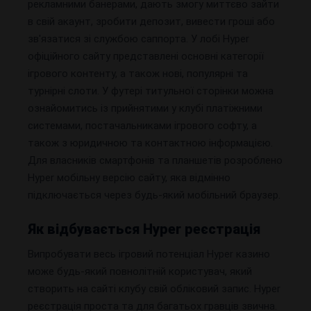
рекламними банерами, дають змогу миттєво зайти
в свій акаунт, зробити депозит, вивести гроші або
зв'язатися зі службою саппорта. У лобі Hyper
офіційного сайту представлені основні категорії
ігрового контенту, а також нові, популярні та
турнірні слоти. У футері титульної сторінки можна
ознайомитись із прийнятими у клубі платіжними
системами, постачальниками ігрового софту, а
також з юридичною та контактною інформацією.
Для власників смартфонів та планшетів розроблено
Hyper мобільну версію сайту, яка відмінно
підключається через будь-який мобільний браузер.
Як відбувається Hyper реєстрація
Випробувати весь ігровий потенціал Hyper казино
може будь-який повнолітній користувач, який
створить на сайті клубу свій обліковий запис. Hyper
реєстрація проста та для багатьох гравців звична.