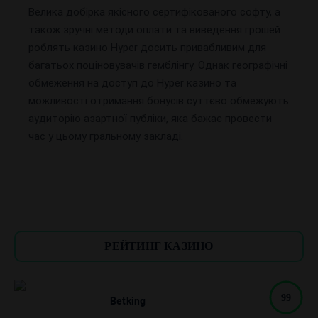
Велика добірка якісного сертифікованого софту, а
також зручні методи оплати та виведення грошей
роблять казино Hyper досить привабливим для
багатьох поціновувачів гемблінгу. Однак географічні
обмеження на доступ до Hyper казино та
можливості отримання бонусів суттєво обмежують
аудиторію азартної публіки, яка бажає провести
час у цьому гральному закладі.
РЕЙТИНГ КАЗИНО
99
Betking