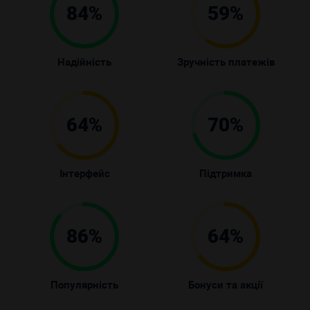
84%
59%
Надійність
Зручність платежів
64%
70%
Інтерфейс
Підтримка
86%
64%
Популярність
Бонуси та акції