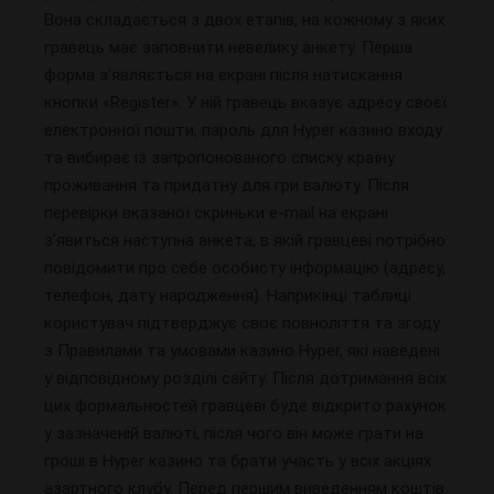
Вона складається з двох етапів, на кожному з яких
гравець має заповнити невелику анкету. Перша
форма з'являється на екрані після натискання
кнопки «Register». У ній гравець вказує адресу своєї
електронної пошти, пароль для Hyper казино входу
та вибирає із запропонованого списку країну
проживання та придатну для гри валюту. Після
перевірки вказаної скриньки e-mail на екрані
з'явиться наступна анкета, в якій гравцеві потрібно
повідомити про себе особисту інформацію (адресу,
телефон, дату народження). Наприкінці таблиці
користувач підтверджує своє повноліття та згоду
з Правилами та умовами казино Hyper, які наведені
у відповідному розділі сайту. Після дотримання всіх
цих формальностей гравцеві буде відкрито рахунок
у зазначеній валюті, після чого він може грати на
гроші в Hyper казино та брати участь у всіх акціях
азартного клубу. Перед першим виведенням коштів