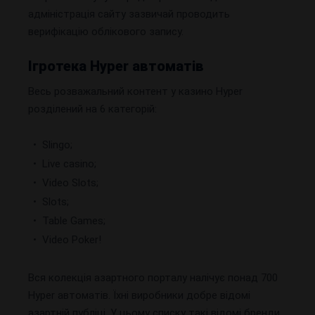
адміністрація сайту зазвичай проводить
верифікацію облікового запису.
Ігротека Hyper автоматів
Весь розважальний контент у казино Hyper
розділений на 6 категорій:
Slingo;
Live casino;
Video Slots;
Slots;
Table Games;
Video Poker!
Вся колекція азартного порталу налічує понад 700
Hyper автоматів. Їхні виробники добре відомі
азартній публіці. У цьому списку такі відомі бренди,