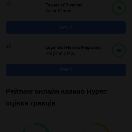
Towers of Olympus
98
Wizard Games
ГРАТИ
Legend of Heroes Megaways
98
Pragmatic Play
ГРАТИ
Рейтинг онлайн казино Hyper:
оцінки гравців