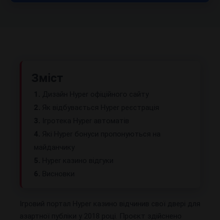
Зміст
1.
Дизайн Hyper офіційного сайту
2.
Як відбувається Hyper реєстрація
3.
Ігротека Hyper автоматів
4.
Які Hyper бонуси пропонуються на
майданчику
5.
Hyper казино відгуки
6.
Висновки
Ігровий портал Hyper казино відчинив свої двері для
азартної публіки у 2018 році. Проєкт здійснено