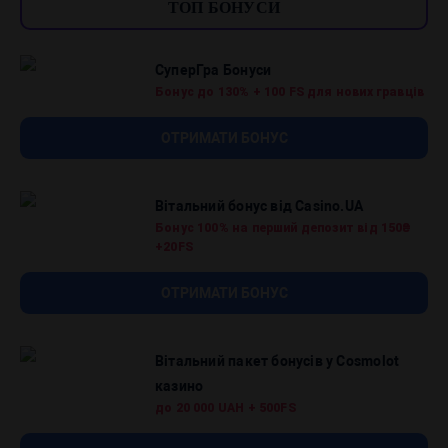
ТОП БОНУСИ
СуперГра Бонуси
Бонус до 130% + 100 FS для нових гравців
ОТРИМАТИ БОНУС
Вітальний бонус від Casino.UA
Бонус 100% на перший депозит від 150₴
+20FS
ОТРИМАТИ БОНУС
Вітальний пакет бонусів у Cosmolot
казино
до 20 000 UAH + 500FS