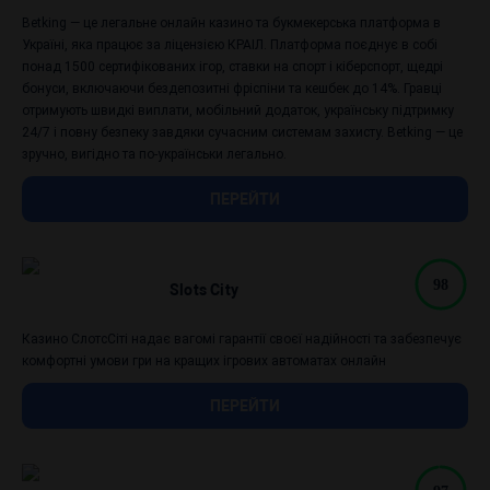
Betking — це легальне онлайн казино та букмекерська платформа в
Україні, яка працює за ліцензією КРАІЛ. Платформа поєднує в собі
понад 1500 сертифікованих ігор, ставки на спорт і кіберспорт, щедрі
бонуси, включаючи бездепозитні фріспіни та кешбек до 14%. Гравці
отримують швидкі виплати, мобільний додаток, українську підтримку
24/7 і повну безпеку завдяки сучасним системам захисту. Betking — це
зручно, вигідно та по-українськи легально.
ПЕРЕЙТИ
98
Slots City
Казино СлотсСіті надає вагомі гарантії своєї надійності та забезпечує
комфортні умови гри на кращих ігрових автоматах онлайн
ПЕРЕЙТИ