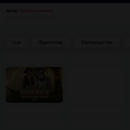
Автор:
Асія Вишневська
Дата публікації:
2021-10-05
Live
Відеопокер
Картярські ігри