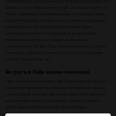
перебуваючи у себе вдома відчути атмосферу реального
казино, почути звуки шелесту карт, які роздає круп'є та
навіть отримувати справжні виграші, які надходитимуть
на ігровий рахунок. Онлайн казино з живими дилерами з
кожним днем ​​стає все більш популярним, адже
здійснювати ставки та отримувати за це грошові
винагороди може кожен геймер, який грає на
стаціонарному ПК або будь-якому мобільному гаджеті
(смартфон, телефон, планшет, ноутбук) зі стабільним
інтернет-з'єднанням. /p>
Як грати в Лайв казино новачкові
Одна з ключових особливостей Лайв казино в тому, що
користувач не може передбачити можливий результат
раунду. Разом з цим він має право самостійно вибрати
цікаву онлайн-розвагу, суперників, з якими гратиме і
круп'є, який контролюватиме ігровий процес і
направлятиме його в потрібне річище. Як варіант, від