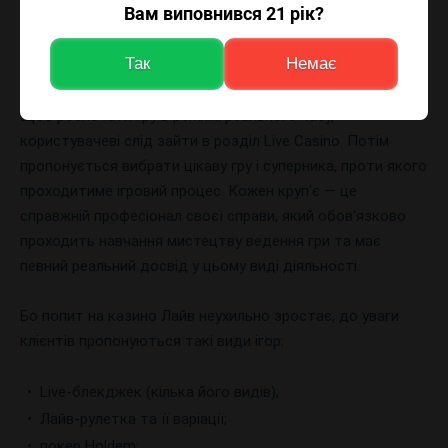
Вам виповнився 21 рік?
вибору суперника можна відмовитися: тоді грати
доведеться проти дилера (найчастіше це дівчина
Так
Немає
приємної зовнішності).
Щоб розпочати гру в режимі реального часу,
користувачеві слід зайти в розділ Live Casino. Потім
пропонується вибрати цікаву гру і суперника, проти якого
проходитиме ігровий процес. Кожен круп'є — це
справжній професіонал своєї справи, який обов'язково
проходить навчання мистецтву ведення гри та має
певний реальний досвід у цьому виді діяльності.
Бо попит на казино Лайв неухильно зростає, до уваги
клієнтів пропонуються такі види ігор:
Live-блекджек (кілька його видів);
Лайв-рулетка та її варіації;
покер Holdem;