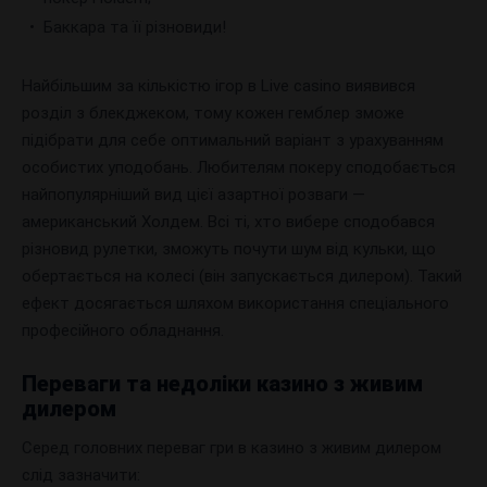
Баккара та її різновиди!
Найбільшим за кількістю ігор в Live casino виявився
розділ з блекджеком, тому кожен гемблер зможе
підібрати для себе оптимальний варіант з урахуванням
особистих уподобань. Любителям покеру сподобається
найпопулярніший вид цієї азартної розваги —
американський Холдем. Всі ті, хто вибере сподобався
різновид рулетки, зможуть почути шум від кульки, що
обертається на колесі (він запускається дилером). Такий
ефект досягається шляхом використання спеціального
професійного обладнання.
Переваги та недоліки казино з живим
дилером
Серед головних переваг гри в казино з живим дилером
слід зазначити: