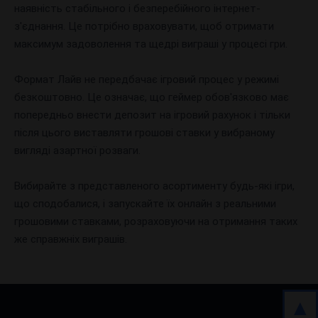
наявність стабільного і безперебійного інтернет-
з'єднання. Це потрібно враховувати, щоб отримати
максимум задоволення та щедрі виграші у процесі гри.
Формат Лайв не передбачає ігровий процес у режимі
безкоштовно. Це означає, що геймер обов'язково має
попередньо внести депозит на ігровий рахунок і тільки
після цього виставляти грошові ставки у вибраному
вигляді азартної розваги.
Вибирайте з представленого асортименту будь-які ігри,
що сподобалися, і запускайте їх онлайн з реальними
грошовими ставками, розраховуючи на отримання таких
же справжніх виграшів.
▲