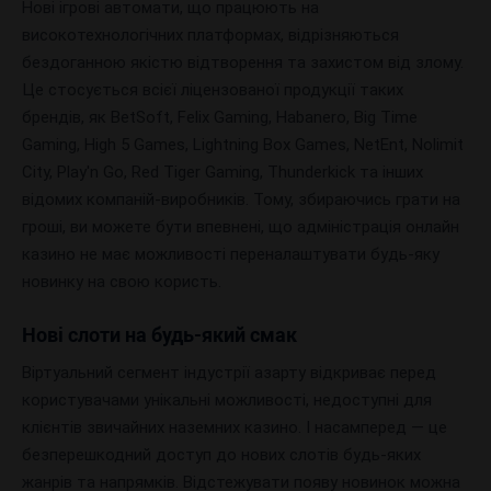
Нові ігрові автомати, що працюють на
високотехнологічних платформах, відрізняються
бездоганною якістю відтворення та захистом від злому.
Це стосується всієї ліцензованої продукції таких
брендів, як BetSoft, Felix Gaming, Habanero, Big Time
Gaming, High 5 Games, Lightning Box Games, NetEnt, Nolimit
City, Play'n Go, Red Tiger Gaming, Thunderkick та інших
відомих компаній-виробників. Тому, збираючись грати на
гроші, ви можете бути впевнені, що адміністрація онлайн
казино не має можливості переналаштувати будь-яку
новинку на свою користь.
Нові слоти на будь-який смак
Віртуальний сегмент індустрії азарту відкриває перед
користувачами унікальні можливості, недоступні для
клієнтів звичайних наземних казино. І насамперед — це
безперешкодний доступ до нових слотів будь-яких
жанрів та напрямків. Відстежувати появу новинок можна