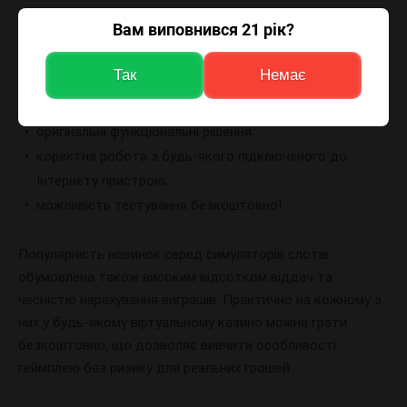
пропонують користувачам відкрити для себе всі грані
Вам виповнився 21 рік?
азарту у якісних слотах нового покоління. Серед
основних переваг новинок:
Так
Немає
різноманітність тематичних напрямків;
оригінальні функціональні рішення;
коректна робота з будь-якого підключеного до
Інтернету пристрою;
можливість тестування безкоштовно!
Популярність новинок серед симуляторів слотів
обумовлена ​​також високим відсотком віддач та
чесністю нарахування виграшів. Практично на кожному з
них у будь-якому віртуальному казино можна грати
безкоштовно, що дозволяє вивчити особливості
геймплею без ризику для реальних грошей.