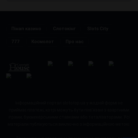
Пінап казино
Слотокінг
Slots City
777
Космолот
Про нас
Інформаційний портал slototop.ua у жодній формі не
приймає платежі, котрі можуть бути пов'язані з азартними
іграми, букмекерськими ставками або тоталізаторами. Усі
матеріали публікуються виключно з інформаційною метою.