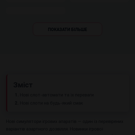
ПОКАЗАТИ БІЛЬШЕ
Зміст
1.
Нові слот-автомати та їх переваги
2.
Нові слоти на будь-який смак
Нові симулятори ігрових апаратів — один із перевірених
варіантів азартного дозвілля. Новинки ігрової