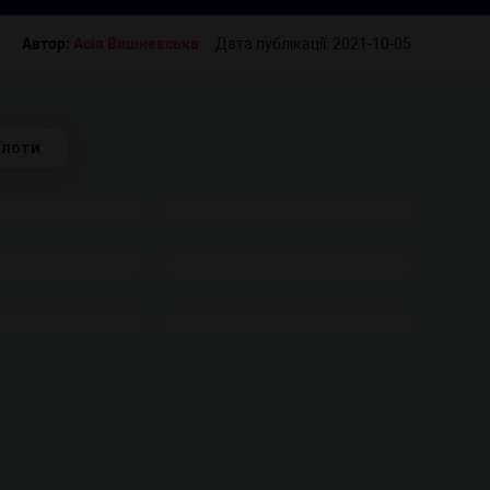
Автор:
Асія Вишневська
Дата публікації:
2021-10-05
Слоти