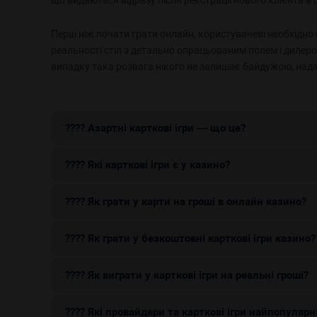
що видаються відразу після реєстрації нового клієнта в 
Перш ніж почати грати онлайн, користувачеві необхідно
реальності стіл з детально опрацьованим полем і дилеро
випадку така розвага нікого не залишає байдужою, надаю
???? Азартні карткові ігри — що це?
???? Які карткові ігри є у казино?
???? Як грати у карти на гроші в онлайн казино?
???? Як грати у безкоштовні карткові ігри казино?
???? Як виграти у карткові ігри на реальні гроші?
???? Які провайдери та карткові ігри найпопулярн