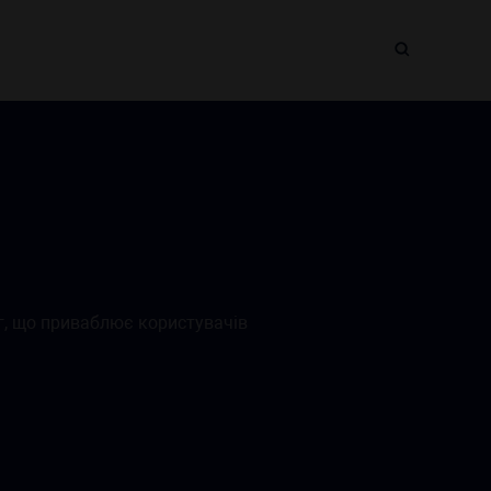
г, що приваблює користувачів