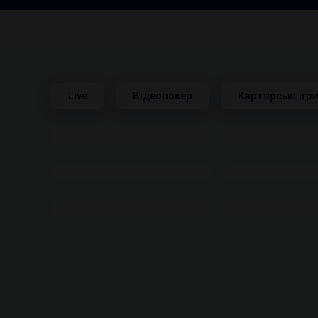
Live
Відеопокер
Картярські ігр