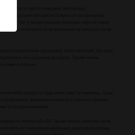
ки, результати партії в блекджек або бакара
рткових гральних автоматів базуються на принципах
востей. Так, у покері гравцеві необхідно зібрати певну
ра виграші оплачуються за максимальну кількість балів
имувати задоволення від процесу збору виграшів. Ще одна
подобалися, без грошових вкладень. Таким чином,
еальними засобами.
езний вибір розваг на будь-який смак та гаманець. Одна
го розробника. Виробники вносять у класичні правила
ими та продуктивнішими.
лефону на Android або iOS. Таким чином, улюблені ігрові
заохочують встановлення мобільних додатків бонусами,