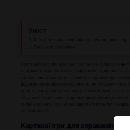
Зміст
1.
Карткові ігри для справжніх шанувальників азарт
2.
Грати в карти онлайн
Карткові ігри онлайн казино пропонують з першого дня с
пару десятків років тому перевірити свою удачливість у
охочий вільно заходить в інтернет та починає партію в 
відвідувачам надається можливість випробувати своє ве
пройти реєстрацію, пропонуються різні бонуси та інші «п
вигідно відрізняється від пропозицій наземних закладів, 
онлайн казино ніколи не залишаються поза увагою відвід
відомих версій.
Карткові ігри для справжніх ша