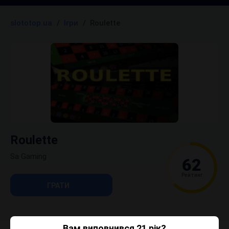
slototop.ua
/
Ігри
/
Roulette
Roulette
Sa Gaming
62
Рейтинг
ГРАТИ
Вам виповнився 21 рік?