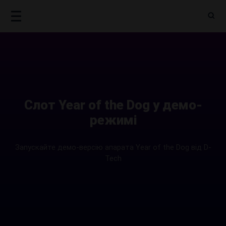
Слот Year of the Dog у демо-
режимі
Запускайте демо-версію апарата Year of the Dog від D-
Tech