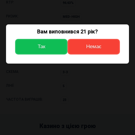
RTP:
96.63%
РИЗИК:
MED-HIGH
ВИГРАШ:
Вам виповнився 21 рік?
x1275.00
МІН. СТАВКА:
0.1
Так
Немає
МАКС. СТАВКА:
100
СХЕМА:
3-3
ЛІНІЇ:
5
ЧАСТОТА ВИГРАШІВ:
23
Казино з цією грою