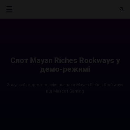
Слот Mayan Riches Rockways у
демо-режимі
Запускайте демо-версію апарата Mayan Riches Rockways
від Mascot Gaming