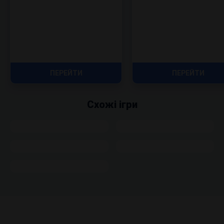
ПЕРЕЙТИ
ПЕРЕЙТИ
Схожі ігри