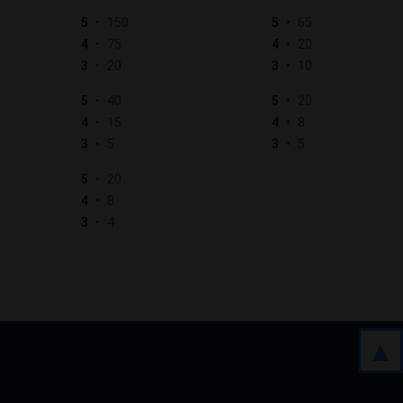
5
150
5
65
4
75
4
20
3
20
3
10
5
40
5
20
4
15
4
8
3
5
3
5
5
20
4
8
3
4
▲