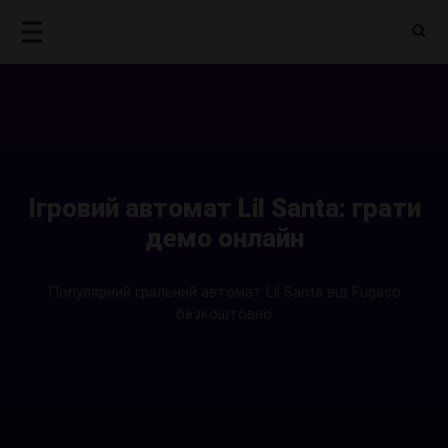
Ігровий автомат Lil Santa: грати
демо онлайн
Популярний гральний автомат Lil Santa від Fugaso
безкоштовно