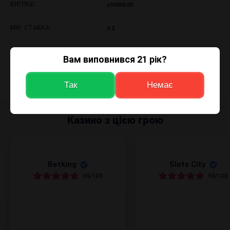
ВИГРАШ:
x39000.00
МІН. СТАВКА:
0.2
МАКС. СТАВКА:
1000
Вам виповнився 21 рік?
СХЕМА:
6-5
Так
Немає
Казино з цією грою
Betking
Slots City
99/100
98/100