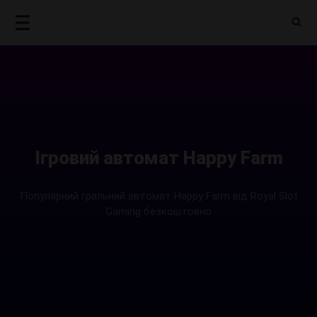
Ігровий автомат Happy Farm
Популярний гральний автомат Happy Farm від Royal Slot
Gaming безкоштовно