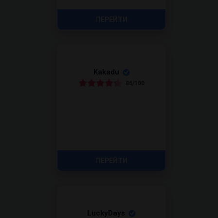
ПЕРЕЙТИ
Kakadu
86/100
ПЕРЕЙТИ
LuckyDays