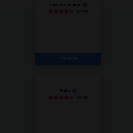
Hotline casino
87/100
ПЕРЕЙТИ
Boka
86/100