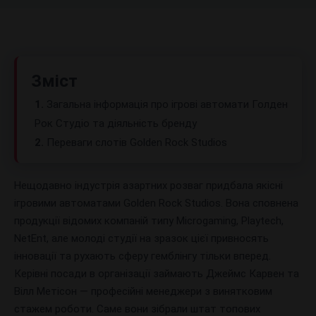
Зміст
1.
Загальна інформація про ігрові автомати Голден
Рок Студіо та діяльність бренду
2.
Переваги слотів Golden Rock Studios
Нещодавно індустрія азартних розваг придбала якісні
ігровими автоматами Golden Rock Studios. Вона сповнена
продукції відомих компаній типу Microgaming, Playtech,
NetEnt, але молоді студії на зразок цієї привносять
інновації та рухають сферу гемблінгу тільки вперед.
Керівні посади в організації займають Джеймс Карвен та
Вілл Метісон — професійні менеджери з винятковим
стажем роботи. Саме вони зібрали штат топових