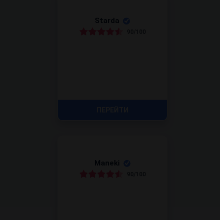
Starda
90/100
ПЕРЕЙТИ
Maneki
90/100