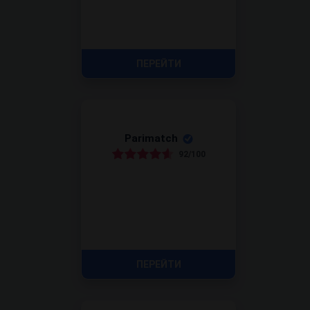
ПЕРЕЙТИ
Parimatch
92/100
ПЕРЕЙТИ