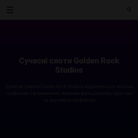
Сучасні слоти Golden Rock
Studios
Ігрові автомати Golden Rock Studios відрізняються якісним
графічним оформленням, великим функціоналом, простим
та зручним інтерфейсом