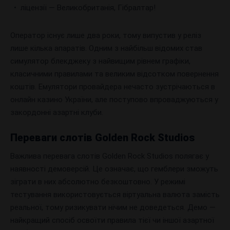
ліцензії — Великобританія, Гібралтар!
Оператор існує лише два роки, тому випустив у реліз
лише кілька апаратів. Одним з найбільш відомих став
симулятор блекджеку з найвищим рівнем графіки,
класичними правилами та великим відсотком повернення
коштів. Емулятори провайдера нечасто зустрічаються в
онлайн казино України, але поступово впроваджуються у
закордонні азартні клуби.
Переваги слотів Golden Rock Studios
Важлива перевага слотів Golden Rock Studios полягає у
наявності демоверсій. Це означає, що гемблери зможуть
зіграти в них абсолютно безкоштовно. У режимі
тестування використовується віртуальна валюта замість
реальної, тому ризикувати нічим не доведеться. Демо —
найкращий спосіб освоїти правила тієї чи іншої азартної