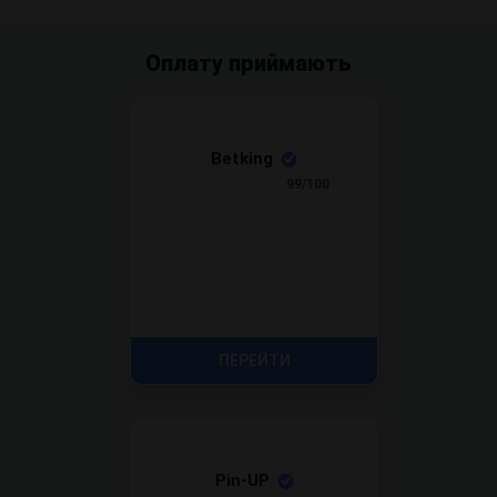
Оплату приймають
Betking
99/100
ПЕРЕЙТИ
Pin-UP