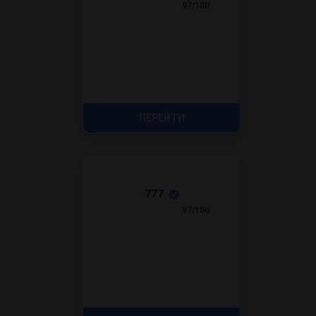
97/100
ПЕРЕЙТИ
777
97/100