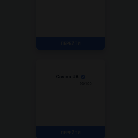
ПЕРЕЙТИ
Casino UA
93/100
ПЕРЕЙТИ