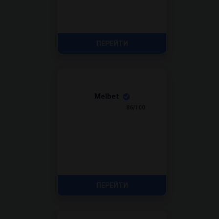
ПЕРЕЙТИ
Melbet
86/100
ПЕРЕЙТИ