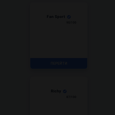
Fan Sport
90/100
ПЕРЕЙТИ
Richy
87/100