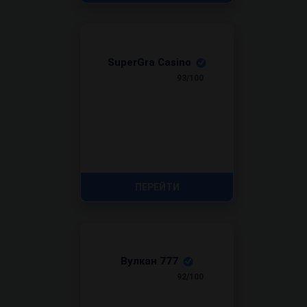
SuperGra Casino
93/100
ПЕРЕЙТИ
Вулкан 777
92/100