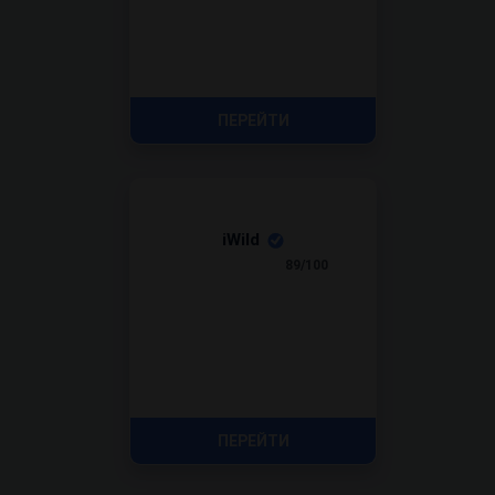
ПЕРЕЙТИ
iWild
89/100
ПЕРЕЙТИ