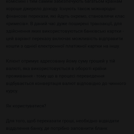
комісійні і тим самим забезпечують багатьом країнам
хороше джерело доходу. Існують також міжнародні
фінансові перекази, які йдуть окремо, становлячи клас
«римесів». В даний час дуже поширені транзакції, для
здійснення яких використовуються банківські картки -
цей варіант переказу включає можливість відправити
кошти з однієї електронної платіжної картки на іншу.
Клієнт отримує адресовану йому суму грошей у тій
валюті, яка використовується в обороті країни
проживання - тому що в процесі переведення
відбувається конвертація валют відповідно до чинного
курсу.
Як користуватися?
Для того, щоб переказати гроші, необхідно відвідати
відділення банку, де потрібно заповнити бланк