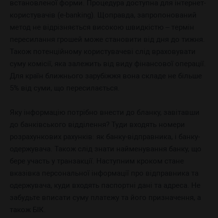
встановленої форми. Процедура доступна для інтернет-
користувачів (е-banking). Щоправда, запропонований
метод не відрізняється високою швидкістю – термін
пересилання грошей може становити від дня до тижня.
Також потенційному користувачеві слід враховувати
суму комісії, яка залежить від виду фінансової операції.
Для країн ближнього зарубіжжя вона складе не більше
5% від суми, що пересилається.
Яку інформацію потрібно внести до бланку, завітавши
до банківського відділення? Туди входять номери
розрахункових рахунків: як банку-відправника, і банку-
одержувача. Також слід знати найменування банку, що
бере участь у транзакції. Наступним кроком стане
вказівка ​​персональної інформації про відправника та
одержувача, куди входять паспортні дані та адреса. Не
забудьте вписати суму платежу та його призначення, а
також БІК.