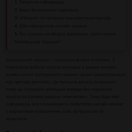
1.
Загальна інформація
2.
Види банківських переказів
3.
«Плюси» та «мінуси» використання методу
4.
Для завсідників онлайн казино
5.
Які нюанси необхідно врахувати, здійснюючи
банківський переказ?
Банківський переказ – класична форма платежів. З
переходом роботи ігрових закладів в режим онлайн,
кожен клієнт віртуального казино не раз замислювався
про методи депозиту. Це питання досить актуальне,
тому що отримати реальний виграш без внесення
коштів на ігровий рахунок неможливо. Тому будь-яка
інформація, яка познайомить любителів онлайн-розваг
з варіантами поповнення, стає актуальною та
корисною.