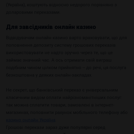
(Україна), коштують відносно недорого порівняно з
доларовими переказами.
Для завсідників онлайн казино
Відвідувачам онлайн казино варто враховувати, що для
поповнення депозиту систему грошових переказів
використовувати не надто зручно через те, що це
займає значний час. А ось отримати свій виграш
подібним чином цілком прийнятно – до речі, ця послуга
безкоштовна у деяких онлайн-закладах.
Не секрет, що банківський переказ є універсальним
класичним видом оплати найрізноманітніших послуг:
так можна сплатити товари, замовлені в інтернет-
магазинах, поповнити рахунок мобільного телефону або
казино онлайн Україна
.
Грошові перекази зараз дуже популярні серед