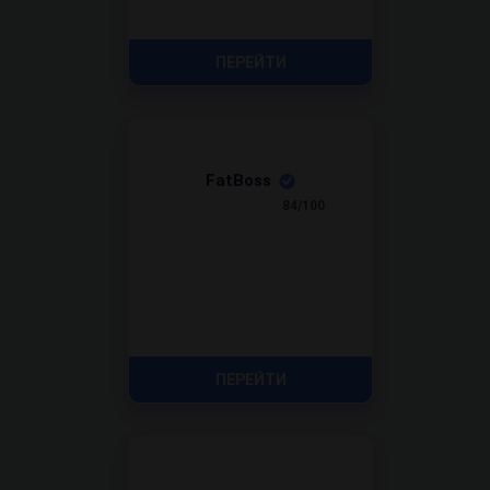
ПЕРЕЙТИ
FatBoss
84/100
ПЕРЕЙТИ