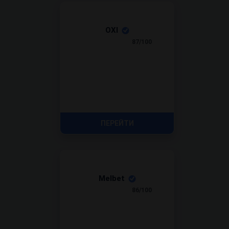
OXI
87/100
ПЕРЕЙТИ
Melbet
86/100