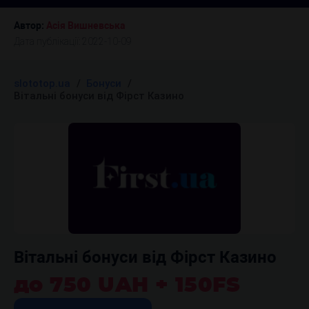
Автор:
Асія Вишневська
Дата публікації:
2022-10-09
slototop.ua
/
Бонуси
/
Вітальні бонуси від Фірст Казино
Вітальні бонуси від Фірст Казино
до 750 UAH + 150FS