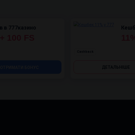
в в 777казино
Кешб
+ 100 FS
11
Cashback
ДЕТАЛЬНІШЕ
ОТРИМАТИ БОНУС