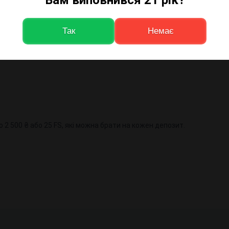
Так
Немає
 2 500 ₴ або 25 FS, які можна брати на кожен депозит.