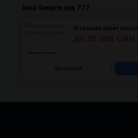
Інші бонуси від 777
Вітальний пакет бонусі
до 20 000 UAH 
Вітальні бонуси
ДЕТАЛЬНІШЕ