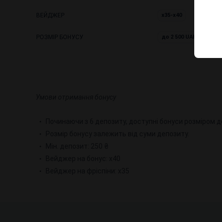
ВЕЙДЖЕР
х35-х40
РОЗМІР БОНУСУ
до 2 500 UAH + 25FS
Умови отримання бонусу
Починаючи з 6 депозиту, доступні бонуси розміром до
Розмір бонусу залежить від суми депозиту.
Мін. депозит: 250 ₴
Вейджер на бонус: х40
Вейджер на фріспіни: х35